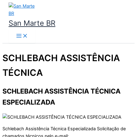
Ir
para
o
San Marte BR
conteúdo
SCHLEBACH ASSISTÊNCIA
TÉCNICA
SCHLEBACH ASSISTÊNCIA TÉCNICA
ESPECIALIZADA
Schlebach Assistência Técnica Especializada Solicitação de
chamados técnicos pelo e-mail: