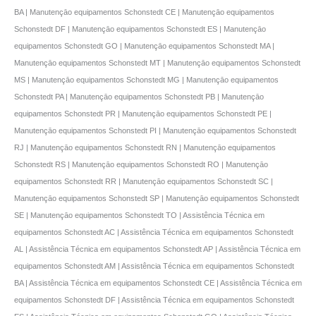
BA | Manutençāo equipamentos Schonstedt CE | Manutençāo equipamentos
Schonstedt DF | Manutençāo equipamentos Schonstedt ES | Manutençāo
equipamentos Schonstedt GO | Manutençāo equipamentos Schonstedt MA |
Manutençāo equipamentos Schonstedt MT | Manutençāo equipamentos Schonstedt
MS | Manutençāo equipamentos Schonstedt MG | Manutençāo equipamentos
Schonstedt PA | Manutençāo equipamentos Schonstedt PB | Manutençāo
equipamentos Schonstedt PR | Manutençāo equipamentos Schonstedt PE |
Manutençāo equipamentos Schonstedt PI | Manutençāo equipamentos Schonstedt
RJ | Manutençāo equipamentos Schonstedt RN | Manutençāo equipamentos
Schonstedt RS | Manutençāo equipamentos Schonstedt RO | Manutençāo
equipamentos Schonstedt RR | Manutençāo equipamentos Schonstedt SC |
Manutençāo equipamentos Schonstedt SP | Manutençāo equipamentos Schonstedt
SE | Manutençāo equipamentos Schonstedt TO | Assistência Técnica em
equipamentos Schonstedt AC | Assistência Técnica em equipamentos Schonstedt
AL | Assistência Técnica em equipamentos Schonstedt AP | Assistência Técnica em
equipamentos Schonstedt AM | Assistência Técnica em equipamentos Schonstedt
BA | Assistência Técnica em equipamentos Schonstedt CE | Assistência Técnica em
equipamentos Schonstedt DF | Assistência Técnica em equipamentos Schonstedt