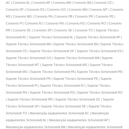
AC | Conserto AL | Conserto AP | Conserto AM | Conserto BA | Conserto CE |
Conserto DF | Conserto ES | Conserto GO | Conserto MA | Conserto MT | Conserto
MS | Conserto MG | Conserto PA | Conserto PB | Conserto PR | Conserto PE |
Conserto PI | Conserto RJ | Conserto RN | Conserto RS | Conserto RO | Conserto
RR | Conserto SC | Conserto SP | Conserto SE | Conserto TO | Suporte Técnico
Schonstedt AC | Suporte Técnico Schonstedt AL | Suporte Técnico Schonstedt AP |
Suporte Técnico Schonstedt AM | Suporte Técnico Schonstedt BA | Suporte Técnico
Schonstedt CE | Suporte Técnico Schonstedt DF | Suporte Técnico Schonstedt ES |
Suporte Técnico Schonstedt GO | Suporte Técnico Schonstedt MA | Suporte
Técnico Schonstedt MT | Suporte Técnico Schonstedt MS | Suporte Técnico
Schonstedt MG | Suporte Técnico Schonstedt PA | Suporte Técnico Schonstedt PB |
Suporte Técnico Schonstedt PR | Suporte Técnico Schonstedt PE | Suporte
Técnico Schonstedt PI | Suporte Técnico Schonstedt RJ | Suporte Técnico
Schonstedt RN | Suporte Técnico Schonstedt RS | Suporte Técnico Schonstedt RO
| Suporte Técnico Schonstedt RR | Suporte Técnico Schonstedt SC | Suporte
Técnico Schonstedt SP | Suporte Técnico Schonstedt SE | Suporte Técnico
Schonstedt TO | Manutençāo equipamentos Schonstedt AC | Manutençāo
equipamentos Schonstedt AL | Manutençāo equipamentos Schonstedt AP |
Manutençāo equipamentos Schonstedt AM | Manutençāo equipamentos Schonstedt