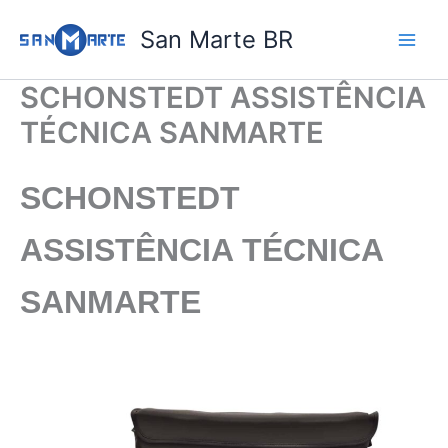
Ir
San Marte BR
para
o
conteúdo
SCHONSTEDT ASSISTÊNCIA
TÉCNICA SANMARTE
SCHONSTEDT
ASSISTÊNCIA TÉCNICA
SANMARTE