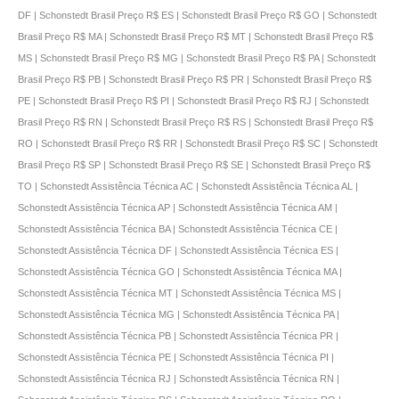
DF | Schonstedt Brasil Preço R$ ES | Schonstedt Brasil Preço R$ GO | Schonstedt
Brasil Preço R$ MA | Schonstedt Brasil Preço R$ MT | Schonstedt Brasil Preço R$
MS | Schonstedt Brasil Preço R$ MG | Schonstedt Brasil Preço R$ PA | Schonstedt
Brasil Preço R$ PB | Schonstedt Brasil Preço R$ PR | Schonstedt Brasil Preço R$
PE | Schonstedt Brasil Preço R$ PI | Schonstedt Brasil Preço R$ RJ | Schonstedt
Brasil Preço R$ RN | Schonstedt Brasil Preço R$ RS | Schonstedt Brasil Preço R$
RO | Schonstedt Brasil Preço R$ RR | Schonstedt Brasil Preço R$ SC | Schonstedt
Brasil Preço R$ SP | Schonstedt Brasil Preço R$ SE | Schonstedt Brasil Preço R$
TO | Schonstedt Assistência Técnica AC | Schonstedt Assistência Técnica AL |
Schonstedt Assistência Técnica AP | Schonstedt Assistência Técnica AM |
Schonstedt Assistência Técnica BA | Schonstedt Assistência Técnica CE |
Schonstedt Assistência Técnica DF | Schonstedt Assistência Técnica ES |
Schonstedt Assistência Técnica GO | Schonstedt Assistência Técnica MA |
Schonstedt Assistência Técnica MT | Schonstedt Assistência Técnica MS |
Schonstedt Assistência Técnica MG | Schonstedt Assistência Técnica PA |
Schonstedt Assistência Técnica PB | Schonstedt Assistência Técnica PR |
Schonstedt Assistência Técnica PE | Schonstedt Assistência Técnica PI |
Schonstedt Assistência Técnica RJ | Schonstedt Assistência Técnica RN |