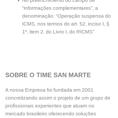
No preenchimento do campo de
“informações complementares”, a
denominação: “Operação suspensa do
ICMS, nos termos do art. 52, inciso I, §
1º, item 2, do Livro I, do RICMS”
SOBRE O TIME SAN MARTE
A nossa Empresa foi fundada em 2001
concretizando assim o projeto de um grupo de
profissionais experientes que atuam no
mercado brasileiro oferecendo soluções