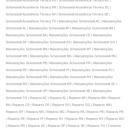
Schonstedt Assistência Técnica RS | Schonstedt Assistência Técnica RO |
Schonstedt Assistência Técnica RR | Schonstedt Assistência Técnica SC |
Schonstedt Assistência Técnica SP | Schonstedt Assistência Técnica SE |
Schonstedt Assistência Técnica TO | Manutenções Schonstedt AC | Manutenções
Schonstedt AL | Manutenções Schonstedt AP | Manutenções Schonstedt AM |
Manutenções Schonstedt BA | Manutenções Schonstedt CE | Manutenções
Schonstedt DF | Manutenções Schonstedt ES | Manutenções Schonstedt GO |
Manutenções Schonstedt MA | Manutenções Schonstedt MT | Manutenções
Schonstedt MS | Manutenções Schonstedt MG | Manutenções Schonstedt PA |
Manutenções Schonstedt PB | Manutenções Schonstedt PR | Manutenções
Schonstedt PE | Manutenções Schonstedt PI | Manutenções Schonstedt RJ |
Manutenções Schonstedt RN | Manutenções Schonstedt RS | Manutenções
Schonstedt RO | Manutenções Schonstedt RR | Manutenções Schonstedt SC |
Manutenções Schonstedt SP | Manutenções Schonstedt SE | Manutenções
Schonstedt TO | Reparos AC | Reparos AL | Reparos AP | Reparos AM | Reparos
BA | Reparos CE | Reparos DF | Reparos ES | Reparos GO | Reparos MA |
Reparos MT | Reparos MS | Reparos MG | Reparos PA | Reparos PB | Reparos PR
| Reparos PE | Reparos PI | Reparos RJ | Reparos RN | Reparos RS | Reparos RO
| Reparos RR | Reparos SC | Reparos SP | Reparos SE | Reparos TO | Conserto