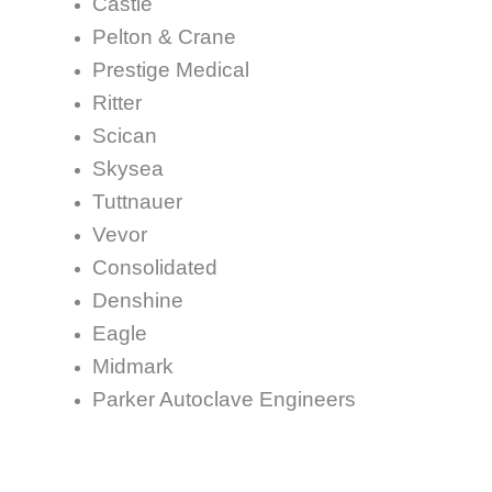
Castle
Pelton & Crane
Prestige Medical
Ritter
Scican
Skysea
Tuttnauer
Vevor
Consolidated
Denshine
Eagle
Midmark
Parker Autoclave Engineers