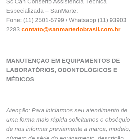
SciCan Conserto Assistência Técnica
Especializada – SanMarte:
Fone: (11) 2501-5799 / Whatsapp (11) 93903
2283
contato@sanmartedobrasil.com.br
MANUTENÇĀO EM EQUIPAMENTOS DE
LABORATÓRIOS, ODONTOLÓGICOS E
MÉDICOS
Atenção: Para iniciarmos seu atendimento de
uma forma mais rápida solicitamos o obséquio
de nos informar previamente a marca, modelo,
número de série do equipamento, descrição