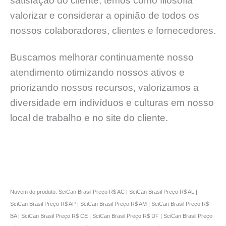
satisfação do cliente, temos como filosofia
valorizar e considerar a opinião de todos os
nossos colaboradores, clientes e fornecedores.
Buscamos melhorar continuamente nosso
atendimento otimizando nossos ativos e
priorizando nossos recursos, valorizamos a
diversidade em indivíduos e culturas em nosso
local de trabalho e no site do cliente.
Nuvem do produto: SciCan Brasil Preço R$ AC | SciCan Brasil Preço R$ AL |
SciCan Brasil Preço R$ AP | SciCan Brasil Preço R$ AM | SciCan Brasil Preço R$
BA | SciCan Brasil Preço R$ CE | SciCan Brasil Preço R$ DF | SciCan Brasil Preço