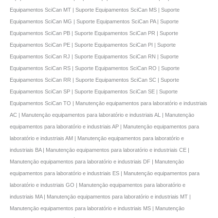
Equipamentos SciCan MT | Suporte Equipamentos SciCan MS | Suporte
Equipamentos SciCan MG | Suporte Equipamentos SciCan PA | Suporte
Equipamentos SciCan PB | Suporte Equipamentos SciCan PR | Suporte
Equipamentos SciCan PE | Suporte Equipamentos SciCan PI | Suporte
Equipamentos SciCan RJ | Suporte Equipamentos SciCan RN | Suporte
Equipamentos SciCan RS | Suporte Equipamentos SciCan RO | Suporte
Equipamentos SciCan RR | Suporte Equipamentos SciCan SC | Suporte
Equipamentos SciCan SP | Suporte Equipamentos SciCan SE | Suporte
Equipamentos SciCan TO | Manutençāo equipamentos para laboratório e industriais
AC | Manutençāo equipamentos para laboratório e industriais AL | Manutençāo
equipamentos para laboratório e industriais AP | Manutençāo equipamentos para
laboratório e industriais AM | Manutençāo equipamentos para laboratório e
industriais BA | Manutençāo equipamentos para laboratório e industriais CE |
Manutençāo equipamentos para laboratório e industriais DF | Manutençāo
equipamentos para laboratório e industriais ES | Manutençāo equipamentos para
laboratório e industriais GO | Manutençāo equipamentos para laboratório e
industriais MA | Manutençāo equipamentos para laboratório e industriais MT |
Manutençāo equipamentos para laboratório e industriais MS | Manutençāo