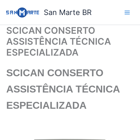
Ir
San Marte BR
para
o
conteúdo
SCICAN CONSERTO
ASSISTÊNCIA TÉCNICA
ESPECIALIZADA
SCICAN CONSERTO
ASSISTÊNCIA TÉCNICA
ESPECIALIZADA