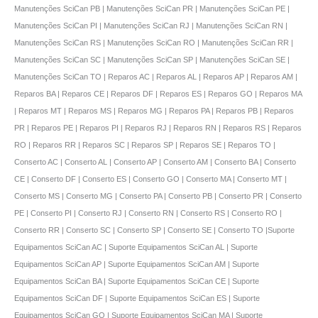
Manutenções SciCan PB | Manutenções SciCan PR | Manutenções SciCan PE |
Manutenções SciCan PI | Manutenções SciCan RJ | Manutenções SciCan RN |
Manutenções SciCan RS | Manutenções SciCan RO | Manutenções SciCan RR |
Manutenções SciCan SC | Manutenções SciCan SP | Manutenções SciCan SE |
Manutenções SciCan TO | Reparos AC | Reparos AL | Reparos AP | Reparos AM |
Reparos BA | Reparos CE | Reparos DF | Reparos ES | Reparos GO | Reparos MA
| Reparos MT | Reparos MS | Reparos MG | Reparos PA | Reparos PB | Reparos
PR | Reparos PE | Reparos PI | Reparos RJ | Reparos RN | Reparos RS | Reparos
RO | Reparos RR | Reparos SC | Reparos SP | Reparos SE | Reparos TO |
Conserto AC | Conserto AL | Conserto AP | Conserto AM | Conserto BA | Conserto
CE | Conserto DF | Conserto ES | Conserto GO | Conserto MA | Conserto MT |
Conserto MS | Conserto MG | Conserto PA | Conserto PB | Conserto PR | Conserto
PE | Conserto PI | Conserto RJ | Conserto RN | Conserto RS | Conserto RO |
Conserto RR | Conserto SC | Conserto SP | Conserto SE | Conserto TO |Suporte
Equipamentos SciCan AC | Suporte Equipamentos SciCan AL | Suporte
Equipamentos SciCan AP | Suporte Equipamentos SciCan AM | Suporte
Equipamentos SciCan BA | Suporte Equipamentos SciCan CE | Suporte
Equipamentos SciCan DF | Suporte Equipamentos SciCan ES | Suporte
Equipamentos SciCan GO | Suporte Equipamentos SciCan MA | Suporte