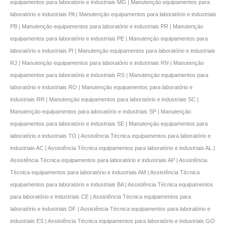
equipamentos para laboratório e industriais MG | Manutençāo equipamentos para
laboratório e industriais PA | Manutençāo equipamentos para laboratório e industriais
PB | Manutençāo equipamentos para laboratório e industriais PR | Manutençāo
equipamentos para laboratório e industriais PE | Manutençāo equipamentos para
laboratório e industriais PI | Manutençāo equipamentos para laboratório e industriais
RJ | Manutençāo equipamentos para laboratório e industriais RN | Manutençāo
equipamentos para laboratório e industriais RS | Manutençāo equipamentos para
laboratório e industriais RO | Manutençāo equipamentos para laboratório e
industriais RR | Manutençāo equipamentos para laboratório e industriais SC |
Manutençāo equipamentos para laboratório e industriais SP | Manutençāo
equipamentos para laboratório e industriais SE | Manutençāo equipamentos para
laboratório e industriais TO | Assistência Técnica equipamentos para laboratório e
industriais AC | Assistência Técnica equipamentos para laboratório e industriais AL |
Assistência Técnica equipamentos para laboratório e industriais AP | Assistência
Técnica equipamentos para laboratório e industriais AM | Assistência Técnica
equipamentos para laboratório e industriais BA | Assistência Técnica equipamentos
para laboratório e industriais CE | Assistência Técnica equipamentos para
laboratório e industriais DF | Assistência Técnica equipamentos para laboratório e
industriais ES | Assistência Técnica equipamentos para laboratório e industriais GO