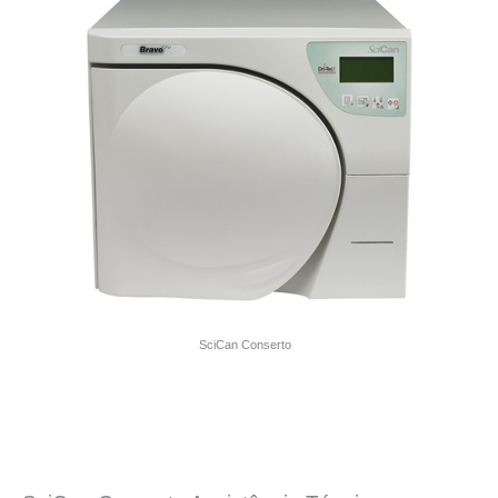
SciCan Conserto