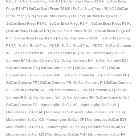
R$ ES | SciCan Brasil Preço R$ GO | SciCan Brasil Preço R$ MA | SciCan Brasil
Preço R$ MT | SciCan Brasil Preço R$ MS | SciCan Brasil Preço R$ MG | SciCan
Brasil Preço R$ PA | SciCan Brasil Preço R$ PB | SciCan Brasil Preço R$ PR |
SciCan Brasil Preço R$ PE | SciCan Brasil Preço R$ PI | SciCan Brasil Preço R$ RJ
| SciCan Brasil Preço R$ RN | SciCan Brasil Preço R$ RS | SciCan Brasil Preço R$
RO | SciCan Brasil Preço R$ RR | SciCan Brasil Preço R$ SC | SciCan Brasil Preço
R$ SP | SciCan Brasil Preço R$ SE | SciCan Brasil Preço R$ TO | SciCan Conserto
AC | SciCan Conserto AL | SciCan Conserto AP | SciCan Conserto AM | SciCan
Conserto BA | SciCan Conserto CE | SciCan Conserto DF | SciCan Conserto ES |
SciCan Conserto GO | SciCan Conserto MA | SciCan Conserto MT | SciCan
Conserto MS | SciCan Conserto MG | SciCan Conserto PA | SciCan Conserto PB |
SciCan Conserto PR | SciCan Conserto PE | SciCan Conserto PI | SciCan Conserto
RJ | SciCan Conserto RN | SciCan Conserto RS | SciCan Conserto RO | SciCan
Conserto RR | SciCan Conserto SC | SciCan Conserto SP | SciCan Conserto SE |
SciCan Conserto TO | Manutenções SciCan AC | Manutenções SciCan AL |
Manutenções SciCan AP | Manutenções SciCan AM | Manutenções SciCan BA |
Manutenções SciCan CE | Manutenções SciCan DF | Manutenções SciCan ES |
Manutenções SciCan GO | Manutenções SciCan MA | Manutenções SciCan MT |
Manutenções SciCan MS | Manutenções SciCan MG | Manutenções SciCan PA |