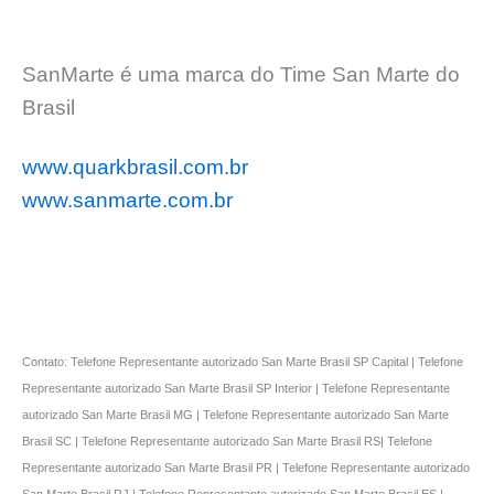
SanMarte é uma marca do Time San Marte do
Brasil
www.quarkbrasil.com.br
www.sanmarte.com.br
Contato: Telefone Representante autorizado San Marte Brasil SP Capital | Telefone
Representante autorizado San Marte Brasil SP Interior | Telefone Representante
autorizado San Marte Brasil MG | Telefone Representante autorizado San Marte
Brasil SC | Telefone Representante autorizado San Marte Brasil RS| Telefone
Representante autorizado San Marte Brasil PR | Telefone Representante autorizado
San Marte Brasil RJ | Telefone Representante autorizado San Marte Brasil ES |