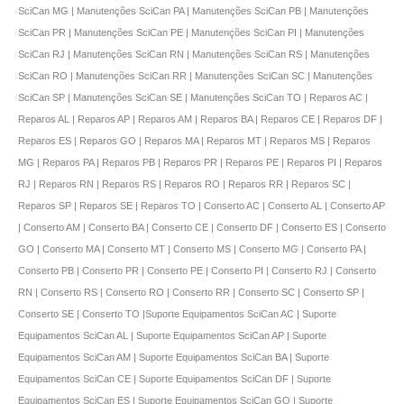
SciCan MG | Manutenções SciCan PA | Manutenções SciCan PB | Manutenções
SciCan PR | Manutenções SciCan PE | Manutenções SciCan PI | Manutenções
SciCan RJ | Manutenções SciCan RN | Manutenções SciCan RS | Manutenções
SciCan RO | Manutenções SciCan RR | Manutenções SciCan SC | Manutenções
SciCan SP | Manutenções SciCan SE | Manutenções SciCan TO | Reparos AC |
Reparos AL | Reparos AP | Reparos AM | Reparos BA | Reparos CE | Reparos DF |
Reparos ES | Reparos GO | Reparos MA | Reparos MT | Reparos MS | Reparos
MG | Reparos PA | Reparos PB | Reparos PR | Reparos PE | Reparos PI | Reparos
RJ | Reparos RN | Reparos RS | Reparos RO | Reparos RR | Reparos SC |
Reparos SP | Reparos SE | Reparos TO | Conserto AC | Conserto AL | Conserto AP
| Conserto AM | Conserto BA | Conserto CE | Conserto DF | Conserto ES | Conserto
GO | Conserto MA | Conserto MT | Conserto MS | Conserto MG | Conserto PA |
Conserto PB | Conserto PR | Conserto PE | Conserto PI | Conserto RJ | Conserto
RN | Conserto RS | Conserto RO | Conserto RR | Conserto SC | Conserto SP |
Conserto SE | Conserto TO |Suporte Equipamentos SciCan AC | Suporte
Equipamentos SciCan AL | Suporte Equipamentos SciCan AP | Suporte
Equipamentos SciCan AM | Suporte Equipamentos SciCan BA | Suporte
Equipamentos SciCan CE | Suporte Equipamentos SciCan DF | Suporte
Equipamentos SciCan ES | Suporte Equipamentos SciCan GO | Suporte