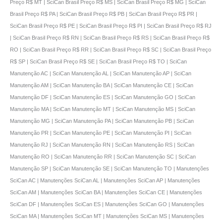
Preço R$ MT | SciCan Brasil Preço R$ MS | SciCan Brasil Preço R$ MG | SciCan
Brasil Preço R$ PA | SciCan Brasil Preço R$ PB | SciCan Brasil Preço R$ PR |
SciCan Brasil Preço R$ PE | SciCan Brasil Preço R$ PI | SciCan Brasil Preço R$ RJ
| SciCan Brasil Preço R$ RN | SciCan Brasil Preço R$ RS | SciCan Brasil Preço R$
RO | SciCan Brasil Preço R$ RR | SciCan Brasil Preço R$ SC | SciCan Brasil Preço
R$ SP | SciCan Brasil Preço R$ SE | SciCan Brasil Preço R$ TO | SciCan
Manutenção AC | SciCan Manutenção AL | SciCan Manutenção AP | SciCan
Manutenção AM | SciCan Manutenção BA | SciCan Manutenção CE | SciCan
Manutenção DF | SciCan Manutenção ES | SciCan Manutenção GO | SciCan
Manutenção MA | SciCan Manutenção MT | SciCan Manutenção MS | SciCan
Manutenção MG | SciCan Manutenção PA | SciCan Manutenção PB | SciCan
Manutenção PR | SciCan Manutenção PE | SciCan Manutenção PI | SciCan
Manutenção RJ | SciCan Manutenção RN | SciCan Manutenção RS | SciCan
Manutenção RO | SciCan Manutenção RR | SciCan Manutenção SC | SciCan
Manutenção SP | SciCan Manutenção SE | SciCan Manutenção TO | Manutenções
SciCan AC | Manutenções SciCan AL | Manutenções SciCan AP | Manutenções
SciCan AM | Manutenções SciCan BA | Manutenções SciCan CE | Manutenções
SciCan DF | Manutenções SciCan ES | Manutenções SciCan GO | Manutenções
SciCan MA | Manutenções SciCan MT | Manutenções SciCan MS | Manutenções