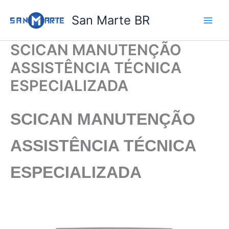
Ir
San Marte BR
para
o
conteúdo
SCICAN MANUTENÇÃO
ASSISTÊNCIA TÉCNICA
ESPECIALIZADA
SCICAN MANUTENÇÃO
ASSISTÊNCIA TÉCNICA
ESPECIALIZADA