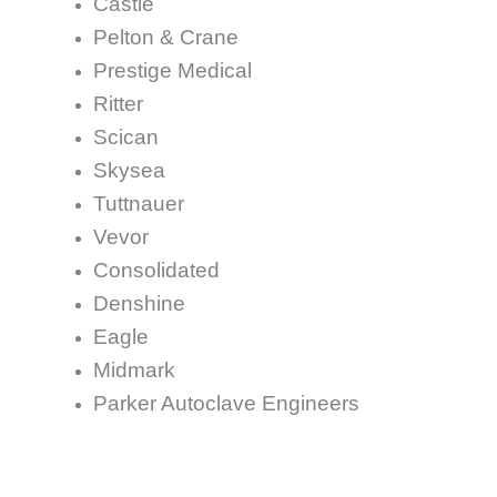
Castle
Pelton & Crane
Prestige Medical
Ritter
Scican
Skysea
Tuttnauer
Vevor
Consolidated
Denshine
Eagle
Midmark
Parker Autoclave Engineers