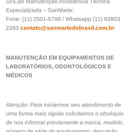
SciCan Manutenção Assistência Técnica
Especializada – SanMarte:
Fone: (11) 2501-5799 / Whatsapp (11) 93903
2283
contato@sanmartedobrasil.com.br
MANUTENÇĀO EM EQUIPAMENTOS DE
LABORATÓRIOS, ODONTOLÓGICOS E
MÉDICOS
Atenção: Para iniciarmos seu atendimento de
uma forma mais rápida solicitamos o obséquio
de nos informar previamente a marca, modelo,
número de série do equipamento, descrição