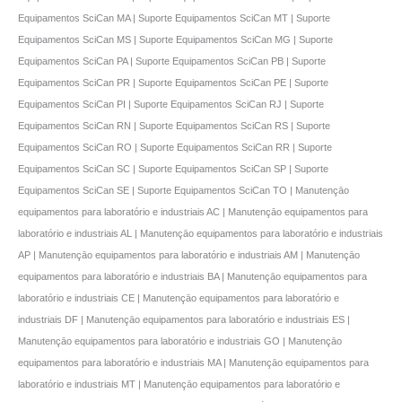
Equipamentos SciCan MA | Suporte Equipamentos SciCan MT | Suporte
Equipamentos SciCan MS | Suporte Equipamentos SciCan MG | Suporte
Equipamentos SciCan PA | Suporte Equipamentos SciCan PB | Suporte
Equipamentos SciCan PR | Suporte Equipamentos SciCan PE | Suporte
Equipamentos SciCan PI | Suporte Equipamentos SciCan RJ | Suporte
Equipamentos SciCan RN | Suporte Equipamentos SciCan RS | Suporte
Equipamentos SciCan RO | Suporte Equipamentos SciCan RR | Suporte
Equipamentos SciCan SC | Suporte Equipamentos SciCan SP | Suporte
Equipamentos SciCan SE | Suporte Equipamentos SciCan TO | Manutençāo
equipamentos para laboratório e industriais AC | Manutençāo equipamentos para
laboratório e industriais AL | Manutençāo equipamentos para laboratório e industriais
AP | Manutençāo equipamentos para laboratório e industriais AM | Manutençāo
equipamentos para laboratório e industriais BA | Manutençāo equipamentos para
laboratório e industriais CE | Manutençāo equipamentos para laboratório e
industriais DF | Manutençāo equipamentos para laboratório e industriais ES |
Manutençāo equipamentos para laboratório e industriais GO | Manutençāo
equipamentos para laboratório e industriais MA | Manutençāo equipamentos para
laboratório e industriais MT | Manutençāo equipamentos para laboratório e