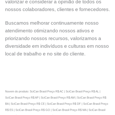
valorizar e considerar a opinião de todos os
nossos colaboradores, clientes e fornecedores.
Buscamos melhorar continuamente nosso
atendimento otimizando nossos ativos e
priorizando nossos recursos, valorizamos a
diversidade em indivíduos e culturas em nosso
local de trabalho e no site do cliente.
Nuvem do produto: SciCan Brasil Preço R$ AC | SciCan Brasil Preço R$ AL |
SciCan Brasil Preço R$ AP | SciCan Brasil Preço R$ AM | SciCan Brasil Preço R$
BA | SciCan Brasil Preço R$ CE | SciCan Brasil Preço R$ DF | SciCan Brasil Preço
R$ ES | SciCan Brasil Preço R$ GO | SciCan Brasil Preço R$ MA | SciCan Brasil