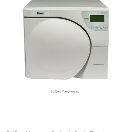
SciCan Manutenção