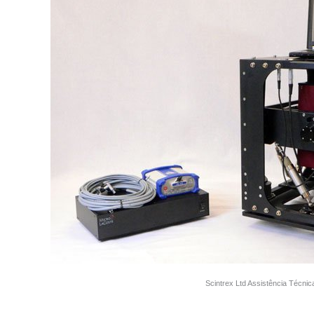
Scintrex Ltd Assistência Técnic