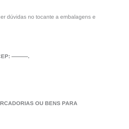
uer dúvidas no tocante a embalagens e
– CEP: ———.
ERCADORIAS OU BENS PARA