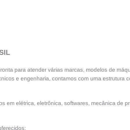
SIL
 pronta para atender várias marcas, modelos de máq
nicos e engenharia, contamos com uma estrutura c
 em elétrica, eletrônica, softwares, mecânica de pr
ferecidos: