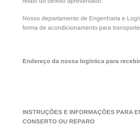
relato do defeito apresentado.
Nosso departamento de Engenharia e Logíst
forma de acondicionamento para transport
Endereço da nossa logística para receb
INSTRUÇÕES E INFORMAÇÕES PARA E
CONSERTO OU REPARO