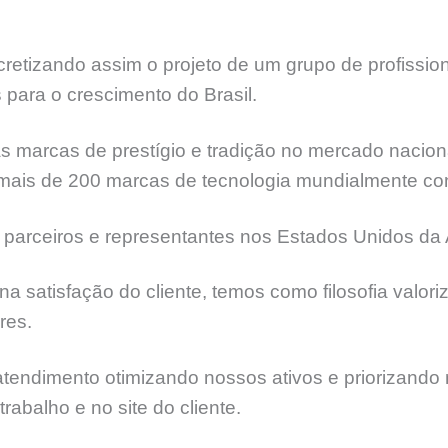
etizando assim o projeto de um grupo de profissi
 para o crescimento do Brasil.
 marcas de prestígio e tradição no mercado naciona
 mais de 200 marcas de tecnologia mundialmente co
 parceiros e representantes nos Estados Unidos da 
satisfação do cliente, temos como filosofia valoriz
res.
ndimento otimizando nossos ativos e priorizando n
rabalho e no site do cliente.