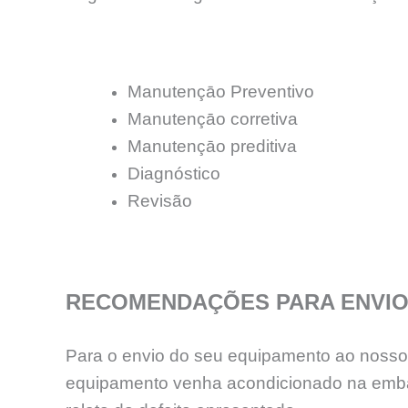
Manutençāo Preventivo
Manutençāo corretiva
Manutençāo preditiva
Diagnóstico
Revisão
RECOMENDAÇÕES PARA ENVIO
Para o envio do seu equipamento ao nosso l
equipamento venha acondicionado na emba