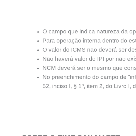
O campo que indica natureza da o
Para operação interna dentro do es
O valor do ICMS não deverá ser de
Não haverá valor do IPI por não exi
NCM deverá ser o mesmo que cons
No preenchimento do campo de “in
52, inciso I, § 1º, item 2, do Livro I