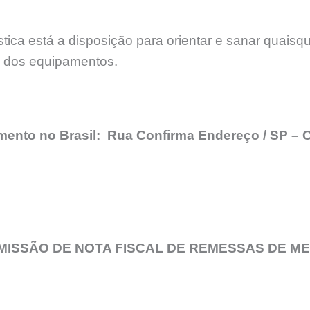
ica está a disposição para orientar e sanar quaisq
e dos equipamentos.
imento no Brasil: Rua Confirma Endereço / SP 
MISSÃO DE NOTA FISCAL DE REMESSAS DE M