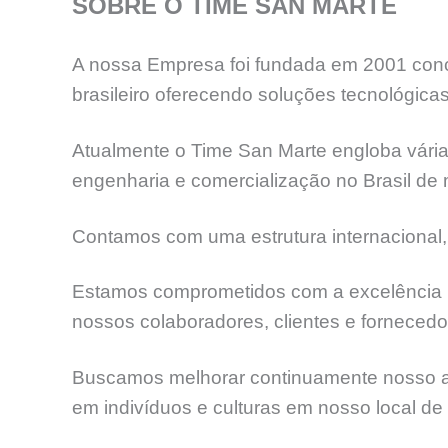
SOBRE O TIME SAN MARTE
A nossa Empresa foi fundada em 2001 concr
brasileiro oferecendo soluções tecnológicas
Atualmente o Time San Marte engloba várias
engenharia e comercialização no Brasil de
Contamos com uma estrutura internacional,
Estamos comprometidos com a excelência na 
nossos colaboradores, clientes e fornecedo
Buscamos melhorar continuamente nosso ate
em indivíduos e culturas em nosso local de t