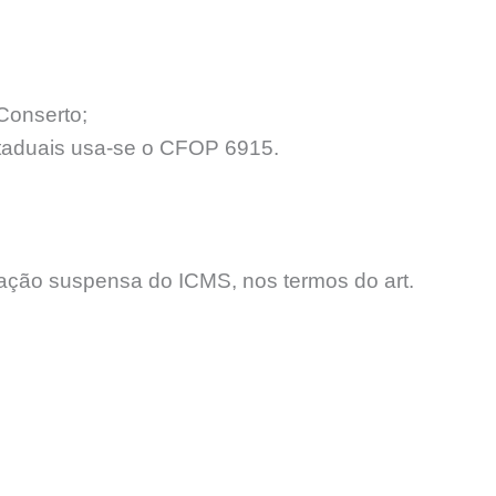
Conserto;
staduais usa-se o CFOP 6915.
ção suspensa do ICMS, nos termos do art.