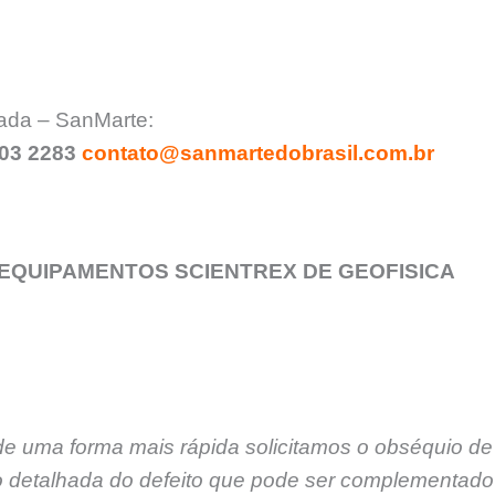
zada – SanMarte:
903 2283
contato@sanmartedobrasil.com.br
EQUIPAMENTOS SCIENTREX DE GEOFISICA
de uma forma mais rápida solicitamos o obséquio de
 detalhada do defeito que pode ser complementado 