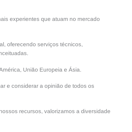
onais experientes que atuam no mercado
l, oferecendo serviços técnicos,
nceituadas.
América, União Europeia e Ásia.
ar e considerar a opinião de todos os
ossos recursos, valorizamos a diversidade