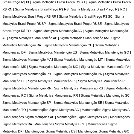
Brasil Preço R$ PI | Sigma Metalytics Brasil Preço R$ RJ | Sigma Metalytics Brasil Preço
R$ RN | Sigma Metalytics Brasil Preço R$ RS | Sigma Metalytics Brasil Preço R$ RO |
Sigma Metalytics Brasil Preço R$ RR | Sigma Metalytics Brasil Preço R$ SC | Sigma
Metalytics Brasil Preço R$ SP | Sigma Metalytics Brasil Preço R$ SE | Sigma Metalytics
Brasil Preço R$ TO | Sigma Metalytics Manutenção AC | Sigma Metalytics Manutenção
AL | Sigma Metalytics Manutenção AP | Sigma Metalytics Manutenção AM | Sigma
Metalytics Manutenção BA | Sigma Metalytics Manutenção CE | Sigma Metalytics
Manutenção DF | Sigma Metalytics Manutenção ES | Sigma Metalytics Manutenção GO |
Sigma Metalytics Manutenção MA | Sigma Metalytics Manutenção MT | Sigma Metalytics
Manutenção MS | Sigma Metalytics Manutenção MG | Sigma Metalytics Manutenção PA |
Sigma Metalytics Manutenção PB | Sigma Metalytics Manutenção PR | Sigma Metalytics
Manutenção PE | Sigma Metalytics Manutenção PI | Sigma Metalytics Manutenção RJ |
Sigma Metalytics Manutenção RN | Sigma Metalytics Manutenção RS | Sigma Metalytics
Manutenção RO | Sigma Metalytics Manutenção RR | Sigma Metalytics Manutenção SC |
Sigma Metalytics Manutenção SP | Sigma Metalytics Manutenção SE | Sigma Metalytics
Manutenção TO | Manutenções Sigma Metalytics AC | Manutenções Sigma Metalytics AL
| Manutenções Sigma Metalytics AP | Manutenções Sigma Metalytics AM | Manutenções
Sigma Metalytics BA | Manutenções Sigma Metalytics CE | Manutenções Sigma
Metalytics DF | Manutenções Sigma Metalytics ES | Manutenções Sigma Metalytics GO |