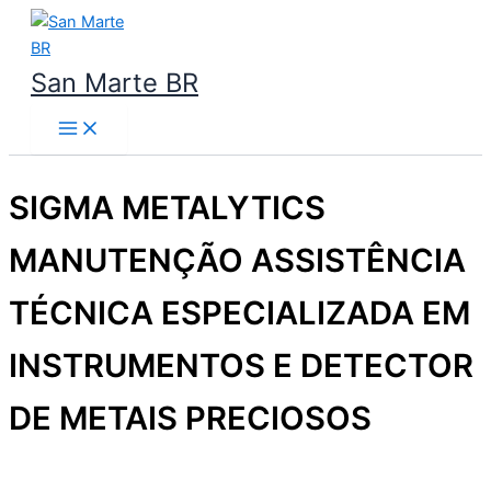
Ir
para
o
San Marte BR
conteúdo
SIGMA METALYTICS
MANUTENÇÃO ASSISTÊNCIA
TÉCNICA ESPECIALIZADA EM
INSTRUMENTOS E DETECTOR
DE METAIS PRECIOSOS