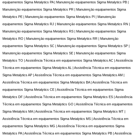
equipamentos Sigma Metalytics PA | Manutençāo equipamentos Sigma Metalytics PB |
Manutençāo equipamentos Sigma Metalytics PR | Manutençāo equipamentos Sigma
Metalytics PE | Manutençāo equipamentos Sigma Metalytics PI | Manutençāo
equipamentos Sigma Metalytics RJ | Manutençāo equipamentos Sigma Metalytics RN |
Manutençāo equipamentos Sigma Metalytics RS | Manutençāo equipamentos Sigma
Metalytics RO | Manutençāo equipamentos Sigma Metalytics RR | Manutençāo
equipamentos Sigma Metalytics SC | Manutençāo equipamentos Sigma Metalytics SP |
Manutençāo equipamentos Sigma Metalytics SE | Manutençāo equipamentos Sigma
Metalytics TO | Assistência Técnica em equipamentos Sigma Metalytics AC | Assistência
Técnica em equipamentos Sigma Metalytics AL | Assistência Técnica em equipamentos
Sigma Metalytics AP | Assistência Técnica em equipamentos Sigma Metalytics AM |
Assistência Técnica em equipamentos Sigma Metalytics BA | Assistência Técnica em
equipamentos Sigma Metalytics CE | Assistência Técnica em equipamentos Sigma
Metalytics DF | Assistência Técnica em equipamentos Sigma Metalytics ES | Assistência
Técnica em equipamentos Sigma Metalytics GO | Assistência Técnica em equipamentos
Sigma Metalytics MA | Assistência Técnica em equipamentos Sigma Metalytics MT |
Assistência Técnica em equipamentos Sigma Metalytics MS | Assistência Técnica em
equipamentos Sigma Metalytics MG | Assistência Técnica em equipamentos Sigma
Metalytics PA | Assistência Técnica em equipamentos Sigma Metalytics PB | Assistência