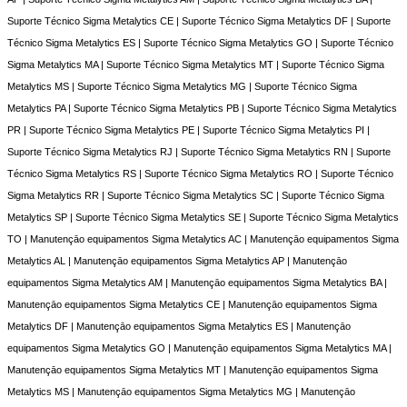
Suporte Técnico Sigma Metalytics CE | Suporte Técnico Sigma Metalytics DF | Suporte
Técnico Sigma Metalytics ES | Suporte Técnico Sigma Metalytics GO | Suporte Técnico
Sigma Metalytics MA | Suporte Técnico Sigma Metalytics MT | Suporte Técnico Sigma
Metalytics MS | Suporte Técnico Sigma Metalytics MG | Suporte Técnico Sigma
Metalytics PA | Suporte Técnico Sigma Metalytics PB | Suporte Técnico Sigma Metalytics
PR | Suporte Técnico Sigma Metalytics PE | Suporte Técnico Sigma Metalytics PI |
Suporte Técnico Sigma Metalytics RJ | Suporte Técnico Sigma Metalytics RN | Suporte
Técnico Sigma Metalytics RS | Suporte Técnico Sigma Metalytics RO | Suporte Técnico
Sigma Metalytics RR | Suporte Técnico Sigma Metalytics SC | Suporte Técnico Sigma
Metalytics SP | Suporte Técnico Sigma Metalytics SE | Suporte Técnico Sigma Metalytics
TO | Manutençāo equipamentos Sigma Metalytics AC | Manutençāo equipamentos Sigma
Metalytics AL | Manutençāo equipamentos Sigma Metalytics AP | Manutençāo
equipamentos Sigma Metalytics AM | Manutençāo equipamentos Sigma Metalytics BA |
Manutençāo equipamentos Sigma Metalytics CE | Manutençāo equipamentos Sigma
Metalytics DF | Manutençāo equipamentos Sigma Metalytics ES | Manutençāo
equipamentos Sigma Metalytics GO | Manutençāo equipamentos Sigma Metalytics MA |
Manutençāo equipamentos Sigma Metalytics MT | Manutençāo equipamentos Sigma
Metalytics MS | Manutençāo equipamentos Sigma Metalytics MG | Manutençāo