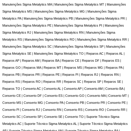
Manutenções Sigma Metalytics MA | Manutenções Sigma Metalytics MT | Manutenções
Sigma Metalytics MS | Manutenções Sigma Metalytics MG | Manutenções Sigma
Metalytics PA | Manutenções Sigma Metalytics PB | Manutenções Sigma Metalytics PR |
Manutenções Sigma Metalytics PE | Manutenções Sigma Metalytics PI | Manutenções
Sigma Metalytics RJ | Manutenções Sigma Metalytics RN | Manutenções Sigma
Metalytics RS | Manutenções Sigma Metalytics RO | Manutenções Sigma Metalytics RR |
Manutenções Sigma Metalytics SC | Manutenções Sigma Metalytics SP | Manutenções
Sigma Metalytics SE | Manutenções Sigma Metalytics TO | Reparos AC | Reparos AL |
Reparos AP | Reparos AM | Reparos BA | Reparos CE | Reparos DF | Reparos ES |
Reparos GO | Reparos MA | Reparos MT | Reparos MS | Reparos MG | Reparos PA |
Reparos PB | Reparos PR | Reparos PE | Reparos PI | Reparos RJ | Reparos RN |
Reparos RS | Reparos RO | Reparos RR | Reparos SC | Reparos SP | Reparos SE |
Reparos TO | Conserto AC | Conserto AL | Conserto AP | Conserto AM | Conserto BA |
Conserto CE | Conserto DF | Conserto ES | Conserto GO | Conserto MA | Conserto MT |
Conserto MS | Conserto MG | Conserto PA | Conserto PB | Conserto PR | Conserto PE |
Conserto PI | Conserto RJ | Conserto RN | Conserto RS | Conserto RO | Conserto RR |
Conserto SC | Conserto SP | Conserto SE | Conserto TO | Suporte Técnico Sigma
Metalytics AC | Suporte Técnico Sigma Metalytics AL | Suporte Técnico Sigma Metalytics
AP | Suporte Técnico Sigma Metalytics AM | Suporte Técnico Sigma Metalytics BA |