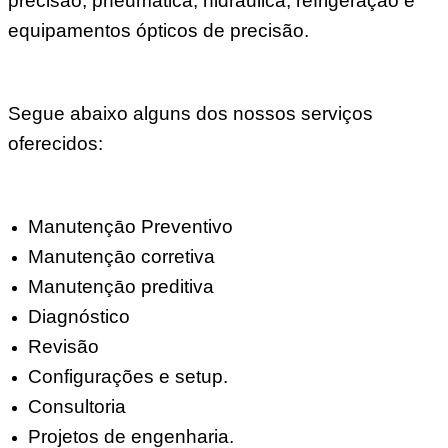
precisão, pneumática, hidráulica, refrigeração e
equipamentos ópticos de precisão.
Segue abaixo alguns dos nossos serviços
oferecidos:
Manutençāo Preventivo
Manutençāo corretiva
Manutençāo preditiva
Diagnóstico
Revisão
Configurações e setup.
Consultoria
Projetos de engenharia.