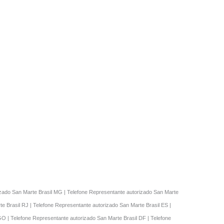
rizado San Marte Brasil MG | Telefone Representante autorizado San Marte
e Brasil RJ | Telefone Representante autorizado San Marte Brasil ES |
GO | Telefone Representante autorizado San Marte Brasil DF | Telefone