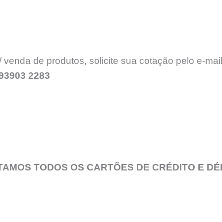
enda de produtos, solicite sua cotação pelo e-mai
 93903 2283
TAMOS TODOS OS CARTÕES DE CRÉDITO E DÉ