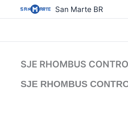
Ir
San Marte BR
para
o
conteúdo
SJE RHOMBUS CONTRO
SJE RHOMBUS CONTRO