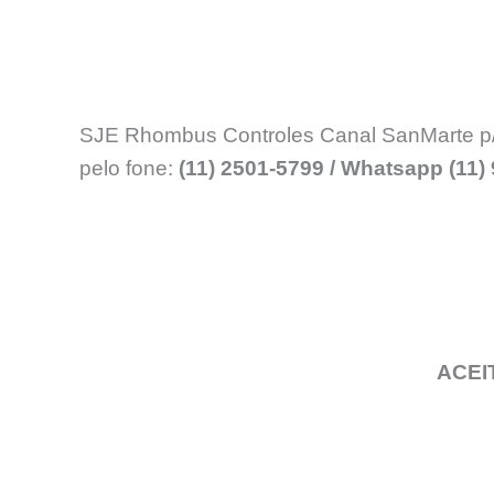
SJE Rhombus Controles Canal SanMarte p/ v
pelo fone:
(11) 2501-5799 / Whatsapp (11)
ACEI