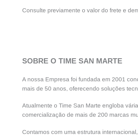
Consulte previamente o valor do frete e de
SOBRE O TIME SAN MARTE
A nossa Empresa foi fundada em 2001 concr
mais de 50 anos, oferecendo soluções tecno
Atualmente o Time San Marte engloba várias
comercialização de mais de 200 marcas mun
Contamos com uma estrutura internacional,