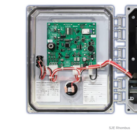
SJE Rhombus