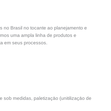
s no Brasil no tocante ao planejamento e
amos uma ampla linha de produtos e
nta em seus processos.
 sob medidas, paletizaçāo (unitilizaçāo de