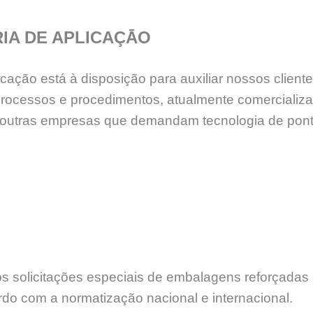
IA DE APLICAÇĀO
ção está à disposição para auxiliar nossos cliente
processos e procedimentos, atualmente comercializ
tre outras empresas que demandam tecnologia de po
 solicitações especiais de embalagens reforçadas e
rdo com a normatização nacional e internacional.