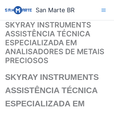
Ir
San Marte BR
para
o
conteúdo
SKYRAY INSTRUMENTS
ASSISTÊNCIA TÉCNICA
ESPECIALIZADA EM
ANALISADORES DE METAIS
PRECIOSOS
SKYRAY INSTRUMENTS
ASSISTÊNCIA TÉCNICA
ESPECIALIZADA
EM