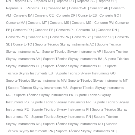
RN | Reparos RS | Reparos RO | Reparos RR | Reparos SC | Reparos SP |
Reparos SE | Reparos TO | Conserto AC | Conserto AL | Conserto AP | Conserto
AM | Conserto BA | Conserto CE | Conserto DF | Conserto ES | Conserto GO |
Conserto MA | Conserto MT | Conserto MS | Conserto MG | Conserto PA | Conserto
PB | Conserto PR | Conserto PE | Conserto PI | Conserto RJ | Conserto RN |
Conserto RS | Conserto RO | Conserto RR | Conserto SC | Conserto SP | Conserto
SE | Conserto TO | Suporte Técnico Skyray Instruments AC | Suporte Técnico
Skyray Instruments AL | Suporte Técnico Skyray Instruments AP | Suporte Técnico
Skyray Instruments AM | Suporte Técnico Skyray Instruments BA | Suporte Técnico
Skyray Instruments CE | Suporte Técnico Skyray Instruments DF | Suporte
Técnico Skyray Instruments ES | Suporte Técnico Skyray Instruments GO |
Suporte Técnico Skyray Instruments MA | Suporte Técnico Skyray Instruments MT
| Suporte Técnico Skyray Instruments MS | Suporte Técnico Skyray Instruments
MG | Suporte Técnico Skyray Instruments PA | Suporte Técnico Skyray
Instruments PB | Suporte Técnico Skyray Instruments PR | Suporte Técnico Skyray
Instruments PE | Suporte Técnico Skyray Instruments PI | Suporte Técnico Skyray
Instruments RJ | Suporte Técnico Skyray Instruments RN | Suporte Técnico
Skyray Instruments RS | Suporte Técnico Skyray Instruments RO | Suporte
Técnico Skyray Instruments RR | Suporte Técnico Skyray Instruments SC |