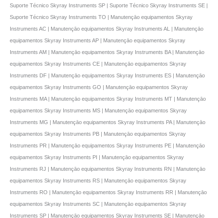
Suporte Técnico Skyray Instruments SP | Suporte Técnico Skyray Instruments SE |
Suporte Técnico Skyray Instruments TO | Manutençāo equipamentos Skyray
Instruments AC | Manutençāo equipamentos Skyray Instruments AL | Manutençāo
equipamentos Skyray Instruments AP | Manutençāo equipamentos Skyray
Instruments AM | Manutençāo equipamentos Skyray Instruments BA | Manutençāo
equipamentos Skyray Instruments CE | Manutençāo equipamentos Skyray
Instruments DF | Manutençāo equipamentos Skyray Instruments ES | Manutençāo
equipamentos Skyray Instruments GO | Manutençāo equipamentos Skyray
Instruments MA | Manutençāo equipamentos Skyray Instruments MT | Manutençāo
equipamentos Skyray Instruments MS | Manutençāo equipamentos Skyray
Instruments MG | Manutençāo equipamentos Skyray Instruments PA | Manutençāo
equipamentos Skyray Instruments PB | Manutençāo equipamentos Skyray
Instruments PR | Manutençāo equipamentos Skyray Instruments PE | Manutençāo
equipamentos Skyray Instruments PI | Manutençāo equipamentos Skyray
Instruments RJ | Manutençāo equipamentos Skyray Instruments RN | Manutençāo
equipamentos Skyray Instruments RS | Manutençāo equipamentos Skyray
Instruments RO | Manutençāo equipamentos Skyray Instruments RR | Manutençāo
equipamentos Skyray Instruments SC | Manutençāo equipamentos Skyray
Instruments SP | Manutençāo equipamentos Skyray Instruments SE | Manutençāo