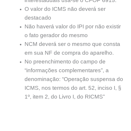
interestaduais usa-se o CFOP 6915.
O valor do ICMS não deverá ser
destacado
Não haverá valor do IPI por não existir
o fato gerador do mesmo
NCM deverá ser o mesmo que consta
em sua NF de compra do aparelho.
No preenchimento do campo de
“informações complementares”, a
denominação: “Operação suspensa do
ICMS, nos termos do art. 52, inciso I, §
1º, item 2, do Livro I, do RICMS”