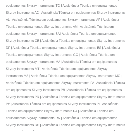
equipamentos Skyray Instruments TO | Assistência Técnica em equipamentos
Skyray Instruments AC | Assistência Técnica em equipamentos Skyray Instruments
AL | Assistência Técnica em equipamentos Skyray Instruments AP | Assistência
Técnica em equipamentos Skyray Instruments AM | Assistência Técnica em
equipamentos Skyray Instruments BA | Assistência Técnica em equipamentos
Skyray Instruments CE | Assistência Técnica em equipamentos Skyray Instruments
DF | Assistência Técnica em equipamentos Skyray Instruments ES | Assistência
Técnica em equipamentos Skyray Instruments GO | Assistência Técnica em
equipamentos Skyray Instruments MA | Assistência Técnica em equipamentos
Skyray Instruments MT | Assistência Técnica em equipamentos Skyray
Instruments MS | Assistência Técnica em equipamentos Skyray Instruments MG |
Assistência Técnica em equipamentos Skyray Instruments PA | Assistência Técnica
em equipamentos Skyray Instruments PB | Assistência Técnica em equipamentos
Skyray Instruments PR | Assistência Técnica em equipamentos Skyray Instruments
PE | Assistência Técnica em equipamentos Skyray Instruments PI | Assistência
Técnica em equipamentos Skyray Instruments RJ | Assistência Técnica em
equipamentos Skyray Instruments RN | Assistência Técnica em equipamentos
Skyray Instruments RS | Assistência Técnica em equipamentos Skyray Instruments