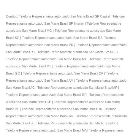
Contato: Telefone Representante autorizado San Marte Brasil SP Capital | Telefone
Representante autorizado San Marte Brasil SP Interior | Telefone Representante
autorizado San Marte Brasil MG | Telefone Representante autorizado San Marte
Brasil SC | Telefone Representante autorizado San Marte Brasil RS| Telefone
Representante autorizado San Marte Brasil PR | Telefone Representante autorizado
San Marte Brasil RJ | Telefone Representante autorizado San Marte Brasil ES |
Telefone Representante autorizado San Marte Brasil MT | Telefone Representante
autorizado San Marte Brasil MS | Telefone Representante autorizado San Marte
Brasil GO | Telefone Representante autorizado San Marte Brasil DF | Telefone
Representante autorizado San Marte Brasil AM | Telefone Representante autorizado
San Marte Brasil AC | Telefone Representante autorizado San Marte Brasil AP |
Telefone Representante autorizado San Marte Brasil RR | Telefone Representante
autorizado San Marte Brasil CE | Telefone Representante autorizado San Marte
Brasil PE | Telefone Representante autorizado San Marte Brasil BA | Telefone
Representante autorizado San Marte Brasil RN | Telefone Representante autorizado
San Marte Brasil SE | Telefone Representante autorizado San Marte Brasil PI |
Telefone Representante autorizado San Marte Brasil MA | Telefone Representante