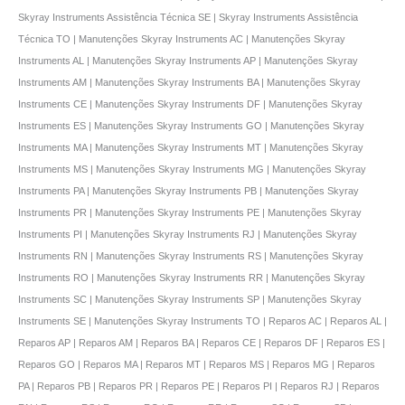
Skyray Instruments Assistência Técnica SE | Skyray Instruments Assistência
Técnica TO | Manutenções Skyray Instruments AC | Manutenções Skyray
Instruments AL | Manutenções Skyray Instruments AP | Manutenções Skyray
Instruments AM | Manutenções Skyray Instruments BA | Manutenções Skyray
Instruments CE | Manutenções Skyray Instruments DF | Manutenções Skyray
Instruments ES | Manutenções Skyray Instruments GO | Manutenções Skyray
Instruments MA | Manutenções Skyray Instruments MT | Manutenções Skyray
Instruments MS | Manutenções Skyray Instruments MG | Manutenções Skyray
Instruments PA | Manutenções Skyray Instruments PB | Manutenções Skyray
Instruments PR | Manutenções Skyray Instruments PE | Manutenções Skyray
Instruments PI | Manutenções Skyray Instruments RJ | Manutenções Skyray
Instruments RN | Manutenções Skyray Instruments RS | Manutenções Skyray
Instruments RO | Manutenções Skyray Instruments RR | Manutenções Skyray
Instruments SC | Manutenções Skyray Instruments SP | Manutenções Skyray
Instruments SE | Manutenções Skyray Instruments TO | Reparos AC | Reparos AL |
Reparos AP | Reparos AM | Reparos BA | Reparos CE | Reparos DF | Reparos ES |
Reparos GO | Reparos MA | Reparos MT | Reparos MS | Reparos MG | Reparos
PA | Reparos PB | Reparos PR | Reparos PE | Reparos PI | Reparos RJ | Reparos