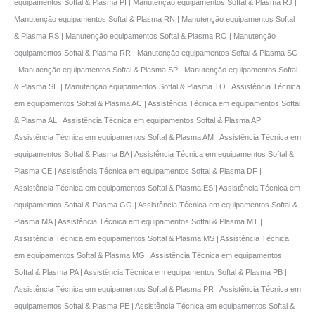
equipamentos Softal & Plasma PI | Manutençāo equipamentos Softal & Plasma RJ |
Manutençāo equipamentos Softal & Plasma RN | Manutençāo equipamentos Softal
& Plasma RS | Manutençāo equipamentos Softal & Plasma RO | Manutençāo
equipamentos Softal & Plasma RR | Manutençāo equipamentos Softal & Plasma SC
| Manutençāo equipamentos Softal & Plasma SP | Manutençāo equipamentos Softal
& Plasma SE | Manutençāo equipamentos Softal & Plasma TO | Assistência Técnica
em equipamentos Softal & Plasma AC | Assistência Técnica em equipamentos Softal
& Plasma AL | Assistência Técnica em equipamentos Softal & Plasma AP |
Assistência Técnica em equipamentos Softal & Plasma AM | Assistência Técnica em
equipamentos Softal & Plasma BA | Assistência Técnica em equipamentos Softal &
Plasma CE | Assistência Técnica em equipamentos Softal & Plasma DF |
Assistência Técnica em equipamentos Softal & Plasma ES | Assistência Técnica em
equipamentos Softal & Plasma GO | Assistência Técnica em equipamentos Softal &
Plasma MA | Assistência Técnica em equipamentos Softal & Plasma MT |
Assistência Técnica em equipamentos Softal & Plasma MS | Assistência Técnica
em equipamentos Softal & Plasma MG | Assistência Técnica em equipamentos
Softal & Plasma PA | Assistência Técnica em equipamentos Softal & Plasma PB |
Assistência Técnica em equipamentos Softal & Plasma PR | Assistência Técnica em
equipamentos Softal & Plasma PE | Assistência Técnica em equipamentos Softal &