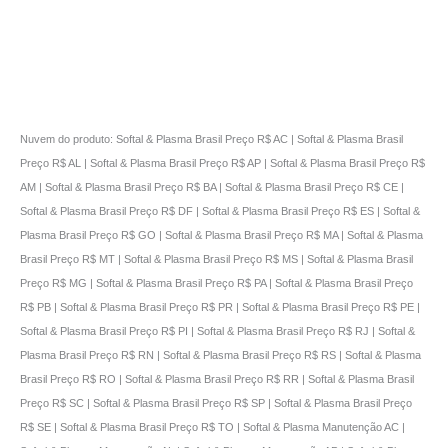
Nuvem do produto: Softal & Plasma Brasil Preço R$ AC | Softal & Plasma Brasil
Preço R$ AL | Softal & Plasma Brasil Preço R$ AP | Softal & Plasma Brasil Preço R$
AM | Softal & Plasma Brasil Preço R$ BA | Softal & Plasma Brasil Preço R$ CE |
Softal & Plasma Brasil Preço R$ DF | Softal & Plasma Brasil Preço R$ ES | Softal &
Plasma Brasil Preço R$ GO | Softal & Plasma Brasil Preço R$ MA | Softal & Plasma
Brasil Preço R$ MT | Softal & Plasma Brasil Preço R$ MS | Softal & Plasma Brasil
Preço R$ MG | Softal & Plasma Brasil Preço R$ PA | Softal & Plasma Brasil Preço
R$ PB | Softal & Plasma Brasil Preço R$ PR | Softal & Plasma Brasil Preço R$ PE |
Softal & Plasma Brasil Preço R$ PI | Softal & Plasma Brasil Preço R$ RJ | Softal &
Plasma Brasil Preço R$ RN | Softal & Plasma Brasil Preço R$ RS | Softal & Plasma
Brasil Preço R$ RO | Softal & Plasma Brasil Preço R$ RR | Softal & Plasma Brasil
Preço R$ SC | Softal & Plasma Brasil Preço R$ SP | Softal & Plasma Brasil Preço
R$ SE | Softal & Plasma Brasil Preço R$ TO | Softal & Plasma Manutenção AC |