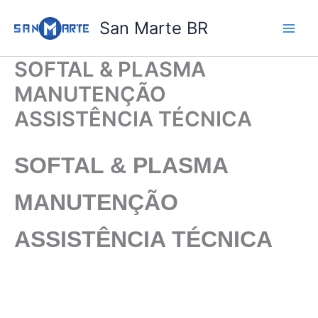
Ir
San Marte BR
para
o
conteúdo
SOFTAL & PLASMA
MANUTENÇÃO
ASSISTÊNCIA TÉCNICA
SOFTAL & PLASMA
MANUTENÇÃO
ASSISTÊNCIA TÉCNICA