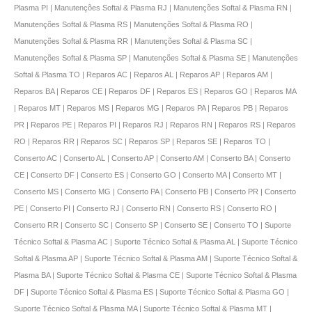
Plasma PI | Manutenções Softal & Plasma RJ | Manutenções Softal & Plasma RN |
Manutenções Softal & Plasma RS | Manutenções Softal & Plasma RO |
Manutenções Softal & Plasma RR | Manutenções Softal & Plasma SC |
Manutenções Softal & Plasma SP | Manutenções Softal & Plasma SE | Manutenções
Softal & Plasma TO | Reparos AC | Reparos AL | Reparos AP | Reparos AM |
Reparos BA | Reparos CE | Reparos DF | Reparos ES | Reparos GO | Reparos MA
| Reparos MT | Reparos MS | Reparos MG | Reparos PA | Reparos PB | Reparos
PR | Reparos PE | Reparos PI | Reparos RJ | Reparos RN | Reparos RS | Reparos
RO | Reparos RR | Reparos SC | Reparos SP | Reparos SE | Reparos TO |
Conserto AC | Conserto AL | Conserto AP | Conserto AM | Conserto BA | Conserto
CE | Conserto DF | Conserto ES | Conserto GO | Conserto MA | Conserto MT |
Conserto MS | Conserto MG | Conserto PA | Conserto PB | Conserto PR | Conserto
PE | Conserto PI | Conserto RJ | Conserto RN | Conserto RS | Conserto RO |
Conserto RR | Conserto SC | Conserto SP | Conserto SE | Conserto TO | Suporte
Técnico Softal & Plasma AC | Suporte Técnico Softal & Plasma AL | Suporte Técnico
Softal & Plasma AP | Suporte Técnico Softal & Plasma AM | Suporte Técnico Softal &
Plasma BA | Suporte Técnico Softal & Plasma CE | Suporte Técnico Softal & Plasma
DF | Suporte Técnico Softal & Plasma ES | Suporte Técnico Softal & Plasma GO |
Suporte Técnico Softal & Plasma MA | Suporte Técnico Softal & Plasma MT |