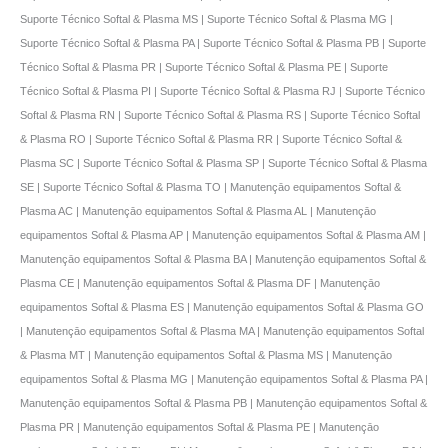
Suporte Técnico Softal & Plasma MS | Suporte Técnico Softal & Plasma MG |
Suporte Técnico Softal & Plasma PA | Suporte Técnico Softal & Plasma PB | Suporte
Técnico Softal & Plasma PR | Suporte Técnico Softal & Plasma PE | Suporte
Técnico Softal & Plasma PI | Suporte Técnico Softal & Plasma RJ | Suporte Técnico
Softal & Plasma RN | Suporte Técnico Softal & Plasma RS | Suporte Técnico Softal
& Plasma RO | Suporte Técnico Softal & Plasma RR | Suporte Técnico Softal &
Plasma SC | Suporte Técnico Softal & Plasma SP | Suporte Técnico Softal & Plasma
SE | Suporte Técnico Softal & Plasma TO | Manutençāo equipamentos Softal &
Plasma AC | Manutençāo equipamentos Softal & Plasma AL | Manutençāo
equipamentos Softal & Plasma AP | Manutençāo equipamentos Softal & Plasma AM |
Manutençāo equipamentos Softal & Plasma BA | Manutençāo equipamentos Softal &
Plasma CE | Manutençāo equipamentos Softal & Plasma DF | Manutençāo
equipamentos Softal & Plasma ES | Manutençāo equipamentos Softal & Plasma GO
| Manutençāo equipamentos Softal & Plasma MA | Manutençāo equipamentos Softal
& Plasma MT | Manutençāo equipamentos Softal & Plasma MS | Manutençāo
equipamentos Softal & Plasma MG | Manutençāo equipamentos Softal & Plasma PA |
Manutençāo equipamentos Softal & Plasma PB | Manutençāo equipamentos Softal &
Plasma PR | Manutençāo equipamentos Softal & Plasma PE | Manutençāo