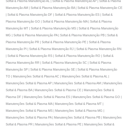
Softal & Plasma Manutenção AL | Softal & Plasma Manutenção AP | Softal & Plasma
Manutenção AM | Softal & Plasma Manutenção BA | Softal & Plasma Manutenção CE
| Softal & Plasma Manutenção DF | Softal & Plasma Manutenção ES | Softal &
Plasma Manutenção GO | Softal & Plasma Manutenção MA | Softal & Plasma
Manutenção MT | Softal & Plasma Manutenção MS | Softal & Plasma Manutenção
MG | Softal & Plasma Manutenção PA | Softal & Plasma Manutenção PB | Softal &
Plasma Manutenção PR | Softal & Plasma Manutenção PE | Softal & Plasma
Manutenção PI | Softal & Plasma Manutenção RJ | Softal & Plasma Manutenção RN
| Softal & Plasma Manutenção RS | Softal & Plasma Manutenção RO | Softal &
Plasma Manutenção RR | Softal & Plasma Manutenção SC | Softal & Plasma
Manutenção SP | Softal & Plasma Manutenção SE | Softal & Plasma Manutenção
TO | Manutenções Softal & Plasma AC | Manutenções Softal & Plasma AL |
Manutenções Softal & Plasma AP | Manutenções Softal & Plasma AM | Manutenções
Softal & Plasma BA | Manutenções Softal & Plasma CE | Manutenções Softal &
Plasma DF | Manutenções Softal & Plasma ES | Manutenções Softal & Plasma GO |
Manutenções Softal & Plasma MA | Manutenções Softal & Plasma MT |
Manutenções Softal & Plasma MS | Manutenções Softal & Plasma MG |
Manutenções Softal & Plasma PA | Manutenções Softal & Plasma PB | Manutenções
Softal & Plasma PR | Manutenções Softal & Plasma PE | Manutenções Softal &