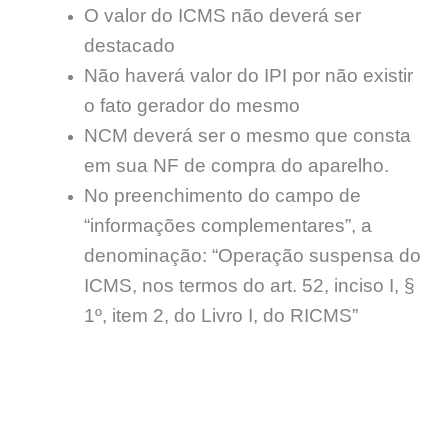
O valor do ICMS não deverá ser
destacado
Não haverá valor do IPI por não existir
o fato gerador do mesmo
NCM deverá ser o mesmo que consta
em sua NF de compra do aparelho.
No preenchimento do campo de
“informações complementares”, a
denominação: “Operação suspensa do
ICMS, nos termos do art. 52, inciso I, §
1º, item 2, do Livro I, do RICMS”