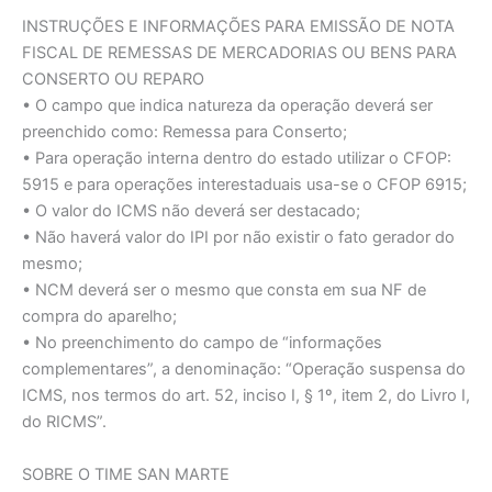
INSTRUÇÕES E INFORMAÇÕES PARA EMISSÃO DE NOTA
FISCAL DE REMESSAS DE MERCADORIAS OU BENS PARA
CONSERTO OU REPARO
• O campo que indica natureza da operação deverá ser
preenchido como: Remessa para Conserto;
• Para operação interna dentro do estado utilizar o CFOP:
5915 e para operações interestaduais usa-se o CFOP 6915;
• O valor do ICMS não deverá ser destacado;
• Não haverá valor do IPI por não existir o fato gerador do
mesmo;
• NCM deverá ser o mesmo que consta em sua NF de
compra do aparelho;
• No preenchimento do campo de “informações
complementares”, a denominação: “Operação suspensa do
ICMS, nos termos do art. 52, inciso I, § 1º, item 2, do Livro I,
do RICMS”.
SOBRE O TIME SAN MARTE