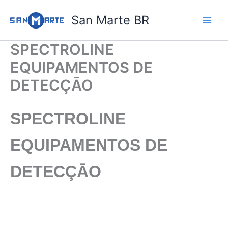
Ir
San Marte BR
para
o
conteúdo
SPECTROLINE
EQUIPAMENTOS DE
DETECÇĀO
SPECTROLINE
EQUIPAMENTOS DE
DETECÇĀO