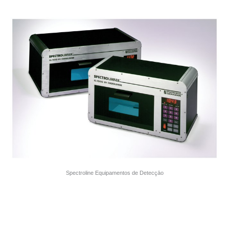
Spectroline Equipamentos de Detecçāo