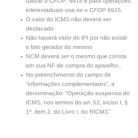
utilizar o CFOP: 5915 e para operações
interestaduais usa-se o CFOP 6915.
O valor do ICMS não deverá ser
destacado
Não haverá valor do IPI por não existir
o fato gerador do mesmo
NCM deverá ser o mesmo que consta
em sua NF de compra do aparelho,.
No preenchimento do campo de
“informações complementares”, a
denominação: “Operação suspensa do
ICMS, nos termos do art. 52, inciso I, §
1º, item 2, do Livro I, do RICMS”