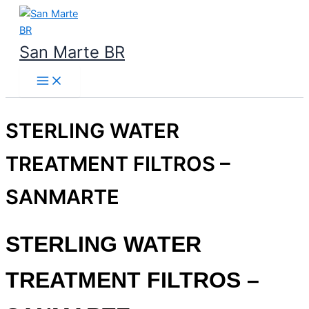
Ir
para
o
San Marte BR
conteúdo
STERLING WATER
TREATMENT FILTROS –
SANMARTE
STERLING WATER
TREATMENT FILTROS –