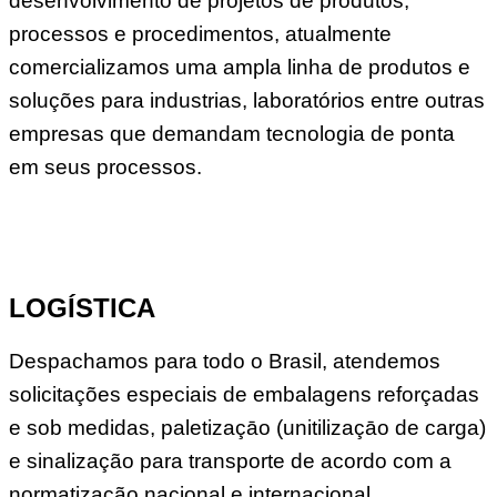
desenvolvimento de projetos de produtos,
processos e procedimentos, atualmente
comercializamos uma ampla linha de produtos e
soluções para industrias, laboratórios entre outras
empresas que demandam tecnologia de ponta
em seus processos.
LOGÍSTICA
Despachamos para todo o Brasil, atendemos
solicitações especiais de embalagens reforçadas
e sob medidas, paletizaçāo (unitilizaçāo de carga)
e sinalização para transporte de acordo com a
normatização nacional e internacional.