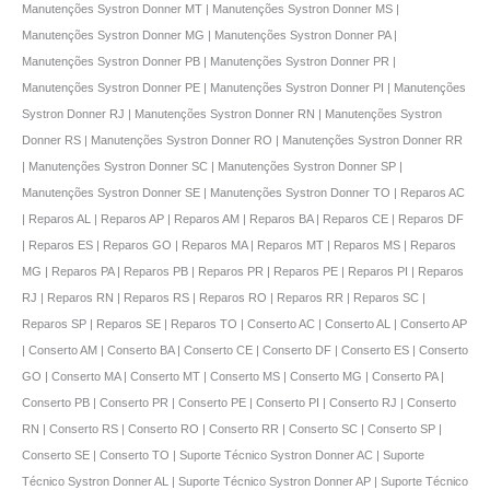
Manutenções Systron Donner MT | Manutenções Systron Donner MS |
Manutenções Systron Donner MG | Manutenções Systron Donner PA |
Manutenções Systron Donner PB | Manutenções Systron Donner PR |
Manutenções Systron Donner PE | Manutenções Systron Donner PI | Manutenções
Systron Donner RJ | Manutenções Systron Donner RN | Manutenções Systron
Donner RS | Manutenções Systron Donner RO | Manutenções Systron Donner RR
| Manutenções Systron Donner SC | Manutenções Systron Donner SP |
Manutenções Systron Donner SE | Manutenções Systron Donner TO | Reparos AC
| Reparos AL | Reparos AP | Reparos AM | Reparos BA | Reparos CE | Reparos DF
| Reparos ES | Reparos GO | Reparos MA | Reparos MT | Reparos MS | Reparos
MG | Reparos PA | Reparos PB | Reparos PR | Reparos PE | Reparos PI | Reparos
RJ | Reparos RN | Reparos RS | Reparos RO | Reparos RR | Reparos SC |
Reparos SP | Reparos SE | Reparos TO | Conserto AC | Conserto AL | Conserto AP
| Conserto AM | Conserto BA | Conserto CE | Conserto DF | Conserto ES | Conserto
GO | Conserto MA | Conserto MT | Conserto MS | Conserto MG | Conserto PA |
Conserto PB | Conserto PR | Conserto PE | Conserto PI | Conserto RJ | Conserto
RN | Conserto RS | Conserto RO | Conserto RR | Conserto SC | Conserto SP |
Conserto SE | Conserto TO | Suporte Técnico Systron Donner AC | Suporte
Técnico Systron Donner AL | Suporte Técnico Systron Donner AP | Suporte Técnico