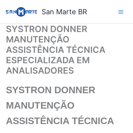
Ir
San Marte BR
para
o
conteúdo
SYSTRON DONNER
MANUTENÇÃO
ASSISTÊNCIA TÉCNICA
ESPECIALIZADA EM
ANALISADORES
SYSTRON DONNER
MANUTENÇÃO
ASSISTÊNCIA TÉCNICA