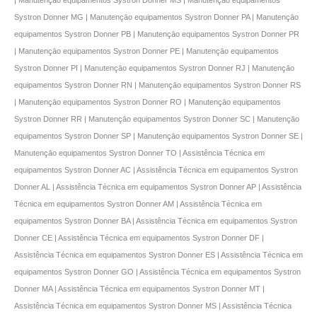
Systron Donner MG | Manutençāo equipamentos Systron Donner PA | Manutençāo
equipamentos Systron Donner PB | Manutençāo equipamentos Systron Donner PR
| Manutençāo equipamentos Systron Donner PE | Manutençāo equipamentos
Systron Donner PI | Manutençāo equipamentos Systron Donner RJ | Manutençāo
equipamentos Systron Donner RN | Manutençāo equipamentos Systron Donner RS
| Manutençāo equipamentos Systron Donner RO | Manutençāo equipamentos
Systron Donner RR | Manutençāo equipamentos Systron Donner SC | Manutençāo
equipamentos Systron Donner SP | Manutençāo equipamentos Systron Donner SE |
Manutençāo equipamentos Systron Donner TO | Assistência Técnica em
equipamentos Systron Donner AC | Assistência Técnica em equipamentos Systron
Donner AL | Assistência Técnica em equipamentos Systron Donner AP | Assistência
Técnica em equipamentos Systron Donner AM | Assistência Técnica em
equipamentos Systron Donner BA | Assistência Técnica em equipamentos Systron
Donner CE | Assistência Técnica em equipamentos Systron Donner DF |
Assistência Técnica em equipamentos Systron Donner ES | Assistência Técnica em
equipamentos Systron Donner GO | Assistência Técnica em equipamentos Systron
Donner MA | Assistência Técnica em equipamentos Systron Donner MT |
Assistência Técnica em equipamentos Systron Donner MS | Assistência Técnica