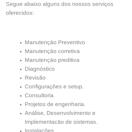
Segue abaixo alguns dos nossos serviços
oferecidos:
Manutençāo Preventivo
Manutençāo corretiva
Manutençāo preditiva
Diagnóstico
Revisão
Configurações e setup.
Consultoria
Projetos de engenharia.
Análise, Desenvolvimento e
Implementacāo de sistemas.
Instalações.