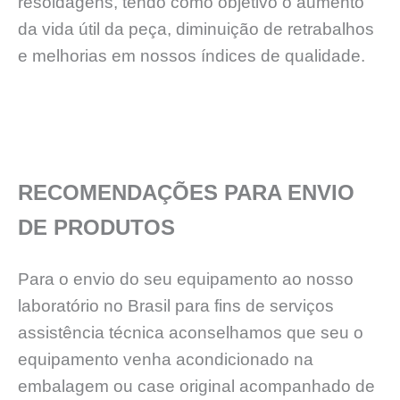
resoldagens, tendo como objetivo o aumento
da vida útil da peça, diminuição de retrabalhos
e melhorias em nossos índices de qualidade.
RECOMENDAÇÕES PARA ENVIO
DE PRODUTOS
Para o envio do seu equipamento ao nosso
laboratório no Brasil para fins de serviços
assistência técnica aconselhamos que seu o
equipamento venha acondicionado na
embalagem ou case original acompanhado de