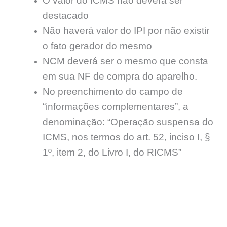
O valor do ICMS não deverá ser
destacado
Não haverá valor do IPI por não existir
o fato gerador do mesmo
NCM deverá ser o mesmo que consta
em sua NF de compra do aparelho.
No preenchimento do campo de
“informações complementares”, a
denominação: “Operação suspensa do
ICMS, nos termos do art. 52, inciso I, §
1º, item 2, do Livro I, do RICMS”