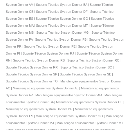
Systron Donner AM | Suporte Técnico Systron Donner BA | Suporte Técnico
Systron Donner CE | Suporte Técnico Systron Donner DF | Suporte Técnico
Systron Donner ES | Suporte Técnico Systron Donner GO | Suporte Técnico
Systron Donner MA | Suporte Técnico Systron Donner MT | Suporte Técnico
Systron Donner MS | Suporte Técnico Systron Donner MG | Suporte Técnico
Systron Donner PA | Suporte Técnico Systron Donner PB | Suporte Técnico Systron
Donner PR | Suporte Técnico Systron Donner PE | Suporte Técnico Systron
Donner PI | Suporte Técnico Systron Donner RJ | Suporte Técnico Systron Donner
RN | Suporte Técnico Systron Donner RS | Suporte Técnico Systron Donner RO |
Suporte Técnico Systron Donner RR | Suporte Técnico Systron Donner SC |
Suporte Técnico Systron Donner SP | Suporte Técnico Systron Donner SE |
Suporte Técnico Systron Donner TO | Manutençāo equipamentos Systron Donner
AC | Manutençāo equipamentos Systron Donner AL | Manutençāo equipamentos
Systron Donner AP | Manutençāo equipamentos Systron Donner AM | Manutençāo
equipamentos Systron Donner BA | Manutençāo equipamentos Systron Donner CE |
Manutençāo equipamentos Systron Donner DF | Manutençāo equipamentos
Systron Donner ES | Manutençāo equipamentos Systron Donner GO | Manutençāo
equipamentos Systron Donner MA | Manutençāo equipamentos Systron Donner MT
| Manutençāo equipamentos Systron Donner MS | Manutençāo equipamentos