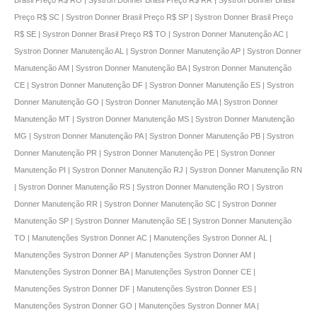
Preço R$ SC | Systron Donner Brasil Preço R$ SP | Systron Donner Brasil Preço
R$ SE | Systron Donner Brasil Preço R$ TO | Systron Donner Manutenção AC |
Systron Donner Manutenção AL | Systron Donner Manutenção AP | Systron Donner
Manutenção AM | Systron Donner Manutenção BA | Systron Donner Manutenção
CE | Systron Donner Manutenção DF | Systron Donner Manutenção ES | Systron
Donner Manutenção GO | Systron Donner Manutenção MA | Systron Donner
Manutenção MT | Systron Donner Manutenção MS | Systron Donner Manutenção
MG | Systron Donner Manutenção PA | Systron Donner Manutenção PB | Systron
Donner Manutenção PR | Systron Donner Manutenção PE | Systron Donner
Manutenção PI | Systron Donner Manutenção RJ | Systron Donner Manutenção RN
| Systron Donner Manutenção RS | Systron Donner Manutenção RO | Systron
Donner Manutenção RR | Systron Donner Manutenção SC | Systron Donner
Manutenção SP | Systron Donner Manutenção SE | Systron Donner Manutenção
TO | Manutenções Systron Donner AC | Manutenções Systron Donner AL |
Manutenções Systron Donner AP | Manutenções Systron Donner AM |
Manutenções Systron Donner BA | Manutenções Systron Donner CE |
Manutenções Systron Donner DF | Manutenções Systron Donner ES |
Manutenções Systron Donner GO | Manutenções Systron Donner MA |