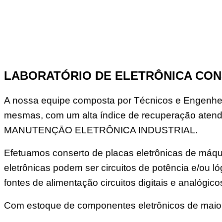
LABORATÓRIO DE ELETRÔNICA CON
A nossa equipe composta por Técnicos e Engenheir
mesmas, com um alta índice de recuperação atend
MANUTENÇĀO ELETRÔNICA INDUSTRIAL.
Efetuamos conserto de placas eletrônicas de máqui
eletrônicas podem ser circuitos de potência e/ou
fontes de alimentação circuitos digitais e analógico
Com estoque de componentes eletrônicos de maior 