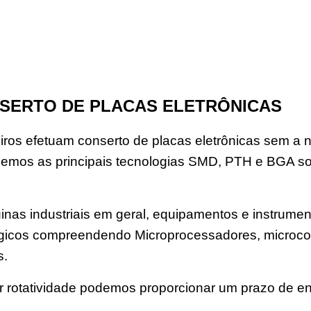
SERTO DE PLACAS ELETRÔNICAS
os efetuam conserto de placas eletrônicas sem a n
emos as principais tecnologias SMD, PTH e BGA s
nas industriais em geral, equipamentos e instrument
 lógicos compreendendo Microprocessadores, microco
s.
rotatividade podemos proporcionar um prazo de en