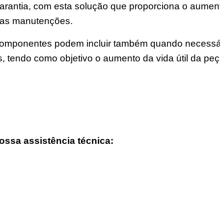
rantia, com esta solução que proporciona o aumento 
uas manutenções.
mponentes podem incluir também quando necessário 
ns, tendo como objetivo o aumento da vida útil da pe
ossa assistência técnica: