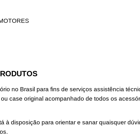
 MOTORES
PRODUTOS
rio no Brasil para fins de serviços assistência téc
u case original acompanhado de todos os acessór
á à disposição para orientar e sanar quaisquer dúv
os.