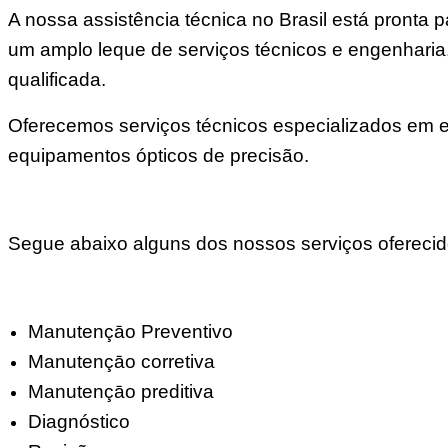
A nossa assistência técnica no Brasil está pront
um amplo leque de serviços técnicos e engenharia
qualificada.
Oferecemos serviços técnicos especializados em elé
equipamentos ópticos de precisão.
Segue abaixo alguns dos nossos serviços oferecid
Manutençāo Preventivo
Manutençāo corretiva
Manutençāo preditiva
Diagnóstico