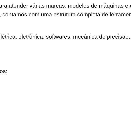
a para atender várias marcas, modelos de máquinas 
, contamos com uma estrutura completa de ferramen
trica, eletrônica, softwares, mecânica de precisão, 
os: