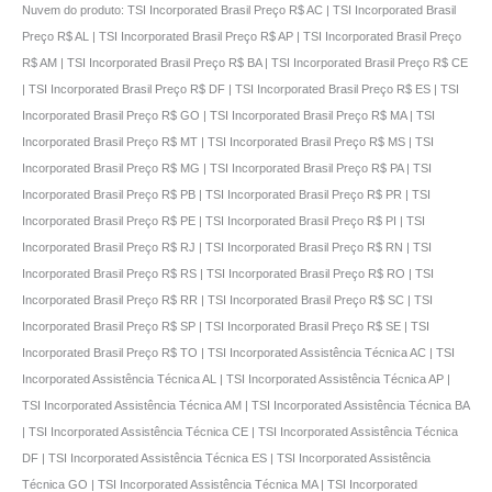
Nuvem do produto: TSI Incorporated Brasil Preço R$ AC | TSI Incorporated Brasil
Preço R$ AL | TSI Incorporated Brasil Preço R$ AP | TSI Incorporated Brasil Preço
R$ AM | TSI Incorporated Brasil Preço R$ BA | TSI Incorporated Brasil Preço R$ CE
| TSI Incorporated Brasil Preço R$ DF | TSI Incorporated Brasil Preço R$ ES | TSI
Incorporated Brasil Preço R$ GO | TSI Incorporated Brasil Preço R$ MA | TSI
Incorporated Brasil Preço R$ MT | TSI Incorporated Brasil Preço R$ MS | TSI
Incorporated Brasil Preço R$ MG | TSI Incorporated Brasil Preço R$ PA | TSI
Incorporated Brasil Preço R$ PB | TSI Incorporated Brasil Preço R$ PR | TSI
Incorporated Brasil Preço R$ PE | TSI Incorporated Brasil Preço R$ PI | TSI
Incorporated Brasil Preço R$ RJ | TSI Incorporated Brasil Preço R$ RN | TSI
Incorporated Brasil Preço R$ RS | TSI Incorporated Brasil Preço R$ RO | TSI
Incorporated Brasil Preço R$ RR | TSI Incorporated Brasil Preço R$ SC | TSI
Incorporated Brasil Preço R$ SP | TSI Incorporated Brasil Preço R$ SE | TSI
Incorporated Brasil Preço R$ TO | TSI Incorporated Assistência Técnica AC | TSI
Incorporated Assistência Técnica AL | TSI Incorporated Assistência Técnica AP |
TSI Incorporated Assistência Técnica AM | TSI Incorporated Assistência Técnica BA
| TSI Incorporated Assistência Técnica CE | TSI Incorporated Assistência Técnica
DF | TSI Incorporated Assistência Técnica ES | TSI Incorporated Assistência
Técnica GO | TSI Incorporated Assistência Técnica MA | TSI Incorporated