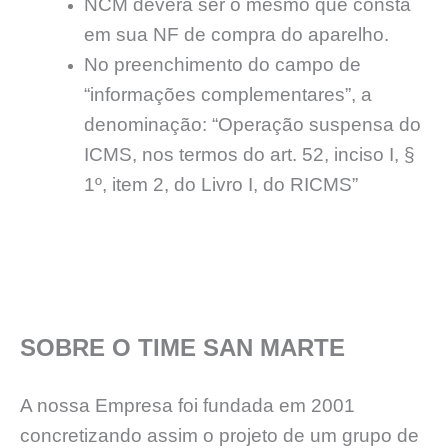
NCM deverá ser o mesmo que consta
em sua NF de compra do aparelho.
No preenchimento do campo de
“informações complementares”, a
denominação: “Operação suspensa do
ICMS, nos termos do art. 52, inciso I, §
1º, item 2, do Livro I, do RICMS”
SOBRE O TIME SAN MARTE
A nossa Empresa foi fundada em 2001
concretizando assim o projeto de um grupo de