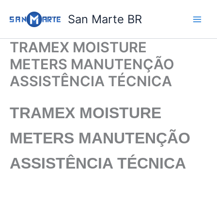
Ir
San Marte BR
para
o
conteúdo
TRAMEX MOISTURE
METERS MANUTENÇÃO
ASSISTÊNCIA TÉCNICA
TRAMEX MOISTURE
METERS MANUTENÇÃO
ASSISTÊNCIA TÉCNICA