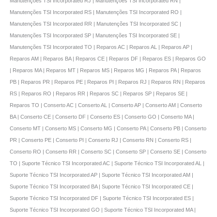
Manutenções TSI Incorporated RJ | Manutenções TSI Incorporated RN |
Manutenções TSI Incorporated RS | Manutenções TSI Incorporated RO |
Manutenções TSI Incorporated RR | Manutenções TSI Incorporated SC |
Manutenções TSI Incorporated SP | Manutenções TSI Incorporated SE |
Manutenções TSI Incorporated TO | Reparos AC | Reparos AL | Reparos AP |
Reparos AM | Reparos BA | Reparos CE | Reparos DF | Reparos ES | Reparos GO
| Reparos MA | Reparos MT | Reparos MS | Reparos MG | Reparos PA | Reparos
PB | Reparos PR | Reparos PE | Reparos PI | Reparos RJ | Reparos RN | Reparos
RS | Reparos RO | Reparos RR | Reparos SC | Reparos SP | Reparos SE |
Reparos TO | Conserto AC | Conserto AL | Conserto AP | Conserto AM | Conserto
BA | Conserto CE | Conserto DF | Conserto ES | Conserto GO | Conserto MA |
Conserto MT | Conserto MS | Conserto MG | Conserto PA | Conserto PB | Conserto
PR | Conserto PE | Conserto PI | Conserto RJ | Conserto RN | Conserto RS |
Conserto RO | Conserto RR | Conserto SC | Conserto SP | Conserto SE | Conserto
TO | Suporte Técnico TSI Incorporated AC | Suporte Técnico TSI Incorporated AL |
Suporte Técnico TSI Incorporated AP | Suporte Técnico TSI Incorporated AM |
Suporte Técnico TSI Incorporated BA | Suporte Técnico TSI Incorporated CE |
Suporte Técnico TSI Incorporated DF | Suporte Técnico TSI Incorporated ES |
Suporte Técnico TSI Incorporated GO | Suporte Técnico TSI Incorporated MA |