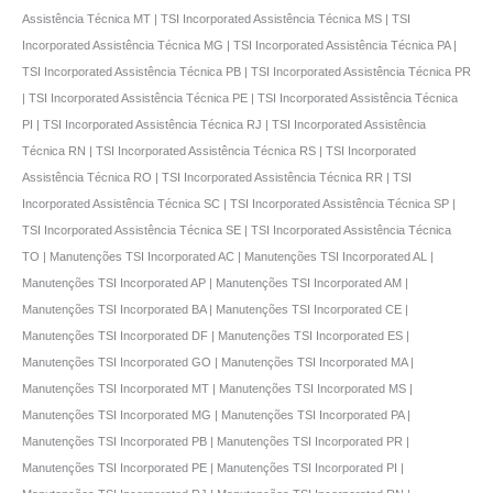
Assistência Técnica MT | TSI Incorporated Assistência Técnica MS | TSI
Incorporated Assistência Técnica MG | TSI Incorporated Assistência Técnica PA |
TSI Incorporated Assistência Técnica PB | TSI Incorporated Assistência Técnica PR
| TSI Incorporated Assistência Técnica PE | TSI Incorporated Assistência Técnica
PI | TSI Incorporated Assistência Técnica RJ | TSI Incorporated Assistência
Técnica RN | TSI Incorporated Assistência Técnica RS | TSI Incorporated
Assistência Técnica RO | TSI Incorporated Assistência Técnica RR | TSI
Incorporated Assistência Técnica SC | TSI Incorporated Assistência Técnica SP |
TSI Incorporated Assistência Técnica SE | TSI Incorporated Assistência Técnica
TO | Manutenções TSI Incorporated AC | Manutenções TSI Incorporated AL |
Manutenções TSI Incorporated AP | Manutenções TSI Incorporated AM |
Manutenções TSI Incorporated BA | Manutenções TSI Incorporated CE |
Manutenções TSI Incorporated DF | Manutenções TSI Incorporated ES |
Manutenções TSI Incorporated GO | Manutenções TSI Incorporated MA |
Manutenções TSI Incorporated MT | Manutenções TSI Incorporated MS |
Manutenções TSI Incorporated MG | Manutenções TSI Incorporated PA |
Manutenções TSI Incorporated PB | Manutenções TSI Incorporated PR |
Manutenções TSI Incorporated PE | Manutenções TSI Incorporated PI |