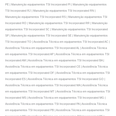
PE | Manutençāo equipamentos TSI Incorporated PI | Manutençāo equipamentos
TSI Incorporated RJ | Manutençāo equipamentos TSI Incorporated RN |
Manutençāo equipamentos TSI Incorporated RS | Manutençāo equipamentos TSI
Incorporated RO | Manutençāo equipamentos TSI Incorporated RR | Manutençāo
equipamentos TSI Incorporated SC | Manutençāo equipamentos TSI Incorporated
SP | Manutençāo equipamentos TSI Incorporated SE | Manutençāo equipamentos
TSI Incorporated TO | Assistência Técnica em equipamentos TSI Incorporated AC |
Assistência Técnica em equipamentos TSI Incorporated AL | Assistência Técnica
em equipamentos TSI Incorporated AP | Assistência Técnica em equipamentos TSI
Incorporated AM | Assistência Técnica em equipamentos TSI Incorporated BA |
Assistência Técnica em equipamentos TSI Incorporated CE | Assistência Técnica
em equipamentos TSI Incorporated DF | Assistência Técnica em equipamentos TSI
Incorporated ES | Assistência Técnica em equipamentos TSI Incorporated GO |
Assistência Técnica em equipamentos TSI Incorporated MA | Assistência Técnica
em equipamentos TSI Incorporated MT | Assistência Técnica em equipamentos TSI
Incorporated MS | Assistência Técnica em equipamentos TSI Incorporated MG |
Assistência Técnica em equipamentos TSI Incorporated PA | Assistência Técnica
em equipamentos TSI Incorporated PB | Assistência Técnica em equipamentos TSI