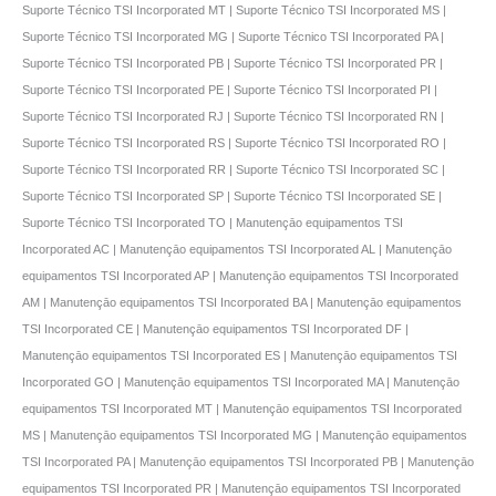
Suporte Técnico TSI Incorporated MT | Suporte Técnico TSI Incorporated MS |
Suporte Técnico TSI Incorporated MG | Suporte Técnico TSI Incorporated PA |
Suporte Técnico TSI Incorporated PB | Suporte Técnico TSI Incorporated PR |
Suporte Técnico TSI Incorporated PE | Suporte Técnico TSI Incorporated PI |
Suporte Técnico TSI Incorporated RJ | Suporte Técnico TSI Incorporated RN |
Suporte Técnico TSI Incorporated RS | Suporte Técnico TSI Incorporated RO |
Suporte Técnico TSI Incorporated RR | Suporte Técnico TSI Incorporated SC |
Suporte Técnico TSI Incorporated SP | Suporte Técnico TSI Incorporated SE |
Suporte Técnico TSI Incorporated TO | Manutençāo equipamentos TSI
Incorporated AC | Manutençāo equipamentos TSI Incorporated AL | Manutençāo
equipamentos TSI Incorporated AP | Manutençāo equipamentos TSI Incorporated
AM | Manutençāo equipamentos TSI Incorporated BA | Manutençāo equipamentos
TSI Incorporated CE | Manutençāo equipamentos TSI Incorporated DF |
Manutençāo equipamentos TSI Incorporated ES | Manutençāo equipamentos TSI
Incorporated GO | Manutençāo equipamentos TSI Incorporated MA | Manutençāo
equipamentos TSI Incorporated MT | Manutençāo equipamentos TSI Incorporated
MS | Manutençāo equipamentos TSI Incorporated MG | Manutençāo equipamentos
TSI Incorporated PA | Manutençāo equipamentos TSI Incorporated PB | Manutençāo
equipamentos TSI Incorporated PR | Manutençāo equipamentos TSI Incorporated