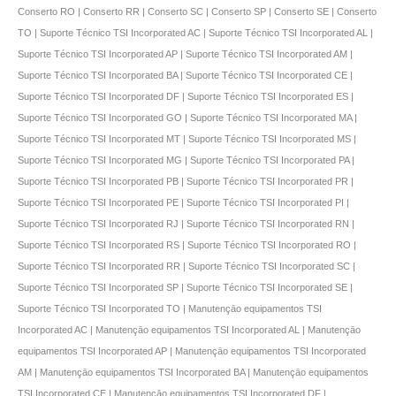
Conserto RO | Conserto RR | Conserto SC | Conserto SP | Conserto SE | Conserto
TO | Suporte Técnico TSI Incorporated AC | Suporte Técnico TSI Incorporated AL |
Suporte Técnico TSI Incorporated AP | Suporte Técnico TSI Incorporated AM |
Suporte Técnico TSI Incorporated BA | Suporte Técnico TSI Incorporated CE |
Suporte Técnico TSI Incorporated DF | Suporte Técnico TSI Incorporated ES |
Suporte Técnico TSI Incorporated GO | Suporte Técnico TSI Incorporated MA |
Suporte Técnico TSI Incorporated MT | Suporte Técnico TSI Incorporated MS |
Suporte Técnico TSI Incorporated MG | Suporte Técnico TSI Incorporated PA |
Suporte Técnico TSI Incorporated PB | Suporte Técnico TSI Incorporated PR |
Suporte Técnico TSI Incorporated PE | Suporte Técnico TSI Incorporated PI |
Suporte Técnico TSI Incorporated RJ | Suporte Técnico TSI Incorporated RN |
Suporte Técnico TSI Incorporated RS | Suporte Técnico TSI Incorporated RO |
Suporte Técnico TSI Incorporated RR | Suporte Técnico TSI Incorporated SC |
Suporte Técnico TSI Incorporated SP | Suporte Técnico TSI Incorporated SE |
Suporte Técnico TSI Incorporated TO | Manutençāo equipamentos TSI
Incorporated AC | Manutençāo equipamentos TSI Incorporated AL | Manutençāo
equipamentos TSI Incorporated AP | Manutençāo equipamentos TSI Incorporated
AM | Manutençāo equipamentos TSI Incorporated BA | Manutençāo equipamentos
TSI Incorporated CE | Manutençāo equipamentos TSI Incorporated DF |