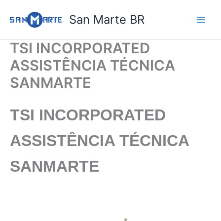
Ir
San Marte BR
para
o
conteúdo
TSI INCORPORATED
ASSISTÊNCIA TÉCNICA
SANMARTE
TSI INCORPORATED
ASSISTÊNCIA TÉCNICA
SANMARTE