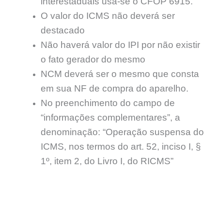
interestaduais usa-se o CFOP 6915.
O valor do ICMS não deverá ser
destacado
Não haverá valor do IPI por não existir
o fato gerador do mesmo
NCM deverá ser o mesmo que consta
em sua NF de compra do aparelho.
No preenchimento do campo de
“informações complementares”, a
denominação: “Operação suspensa do
ICMS, nos termos do art. 52, inciso I, §
1º, item 2, do Livro I, do RICMS”