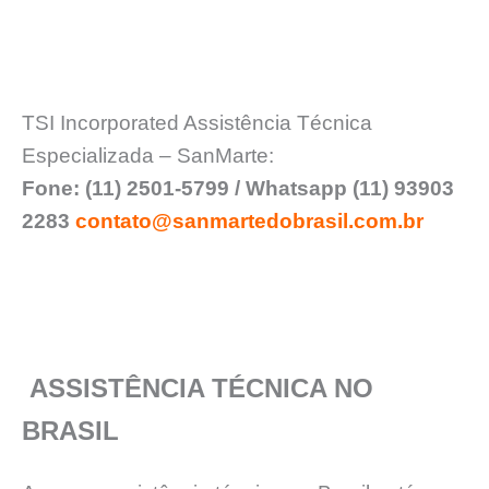
TSI Incorporated Assistência Técnica
Especializada – SanMarte:
Fone: (11) 2501-5799 / Whatsapp (11) 93903
2283
contato@sanmartedobrasil.com.br
ASSISTÊNCIA TÉCNICA NO
BRASIL