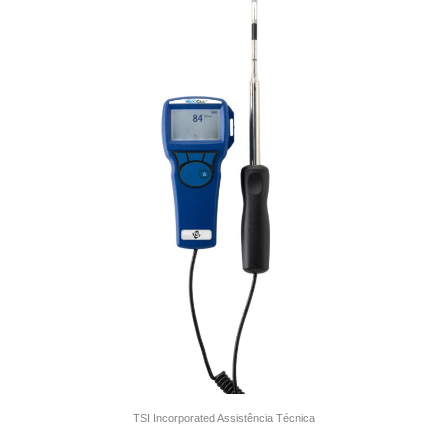
TSI Incorporated Assistência Técnica