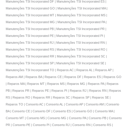
Manutenções TSI Incorporated DF | Manutenções TSI Incorporated ES |
Manutenções TSI Incorporated GO | Manutenções TSI Incorporated MA |
Manutenções TSI Incorporated MT | Manutenções TSI Incorporated MS |
Manutenções TSI Incorporated MG | Manutenções TSI Incorporated PA |
Manutenções TSI Incorporated PB | Manutenções TSI Incorporated PR |
Manutenções TSI Incorporated PE | Manutenções TSI Incorporated PI |
Manutenções TSI Incorporated RJ | Manutenções TSI Incorporated RN |
Manutenções TSI Incorporated RS | Manutenções TSI Incorporated RO |
Manutenções TSI Incorporated RR | Manutenções TSI Incorporated SC |
Manutenções TSI Incorporated SP | Manutenções TSI Incorporated SE |
Manutenções TSI Incorporated TO | Reparos AC | Reparos AL | Reparos AP |
Reparos AM | Reparos BA | Reparos CE | Reparos DF | Reparos ES | Reparos GO
| Reparos MA | Reparos MT | Reparos MS | Reparos MG | Reparos PA | Reparos
PB | Reparos PR | Reparos PE | Reparos PI | Reparos RJ | Reparos RN | Reparos
RS | Reparos RO | Reparos RR | Reparos SC | Reparos SP | Reparos SE |
Reparos TO | Conserto AC | Conserto AL | Conserto AP | Conserto AM | Conserto
BA | Conserto CE | Conserto DF | Conserto ES | Conserto GO | Conserto MA |
Conserto MT | Conserto MS | Conserto MG | Conserto PA | Conserto PB | Conserto
PR | Conserto PE | Conserto PI | Conserto RJ | Conserto RN | Conserto RS |