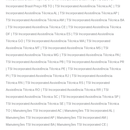
Incorporated Brasil Preço R$ TO | TSI Incorporated Assistência Técnica AC | TSI
Incorporated Assistência Técnica AL | TSI Incorporated Assistência Técnica AP |
TSI Incorporated Assistência Técnica AM | TSI Incorporated Assistência Técnica BA
| TSI Incorporated Assistência Técnica CE | TSI Incorporated Assistência Técnica
DF | TSI Incorporated Assistência Técnica ES | TSI Incorporated Assistência
Técnica GO | TSI Incorporated Assistência Técnica MA | TSI Incorporated
Assistência Técnica MT | TSI Incorporated Assistência Técnica MS | TSI
Incorporated Assistência Técnica MG | TSI Incorporated Assistência Técnica PA |
TSI Incorporated Assistência Técnica PB | TSI Incorporated Assistência Técnica PR
| TSI Incorporated Assistência Técnica PE | TSI Incorporated Assistência Técnica
PI | TSI Incorporated Assistência Técnica RJ | TSI Incorporated Assistência
Técnica RN | TSI Incorporated Assistência Técnica RS | TSI Incorporated
Assistência Técnica RO | TSI Incorporated Assistência Técnica RR | TSI
Incorporated Assistência Técnica SC | TSI Incorporated Assistência Técnica SP |
TSI Incorporated Assistência Técnica SE | TSI Incorporated Assistência Técnica
TO | Manutenções TSI Incorporated AC | Manutenções TSI Incorporated AL |
Manutenções TSI Incorporated AP | Manutenções TSI Incorporated AM |
Manutenções TSI Incorporated BA | Manutenções TSI Incorporated CE |