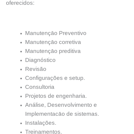
oferecidos:
Manutençāo Preventivo
Manutençāo corretiva
Manutençāo preditiva
Diagnóstico
Revisão
Configurações e setup.
Consultoria
Projetos de engenharia.
Análise, Desenvolvimento e
Implementacāo de sistemas.
Instalações.
Treinamentos.