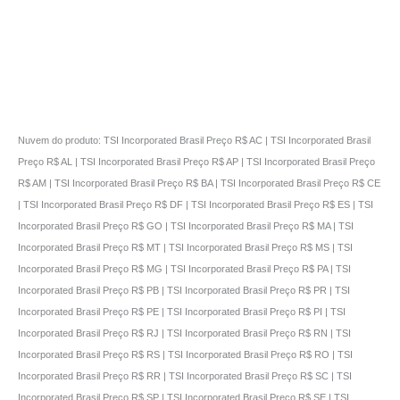
Nuvem do produto: TSI Incorporated Brasil Preço R$ AC | TSI Incorporated Brasil
Preço R$ AL | TSI Incorporated Brasil Preço R$ AP | TSI Incorporated Brasil Preço
R$ AM | TSI Incorporated Brasil Preço R$ BA | TSI Incorporated Brasil Preço R$ CE
| TSI Incorporated Brasil Preço R$ DF | TSI Incorporated Brasil Preço R$ ES | TSI
Incorporated Brasil Preço R$ GO | TSI Incorporated Brasil Preço R$ MA | TSI
Incorporated Brasil Preço R$ MT | TSI Incorporated Brasil Preço R$ MS | TSI
Incorporated Brasil Preço R$ MG | TSI Incorporated Brasil Preço R$ PA | TSI
Incorporated Brasil Preço R$ PB | TSI Incorporated Brasil Preço R$ PR | TSI
Incorporated Brasil Preço R$ PE | TSI Incorporated Brasil Preço R$ PI | TSI
Incorporated Brasil Preço R$ RJ | TSI Incorporated Brasil Preço R$ RN | TSI
Incorporated Brasil Preço R$ RS | TSI Incorporated Brasil Preço R$ RO | TSI
Incorporated Brasil Preço R$ RR | TSI Incorporated Brasil Preço R$ SC | TSI
Incorporated Brasil Preço R$ SP | TSI Incorporated Brasil Preço R$ SE | TSI