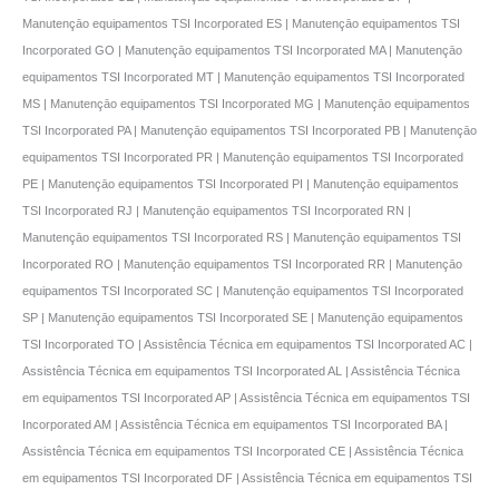
Manutençāo equipamentos TSI Incorporated ES | Manutençāo equipamentos TSI
Incorporated GO | Manutençāo equipamentos TSI Incorporated MA | Manutençāo
equipamentos TSI Incorporated MT | Manutençāo equipamentos TSI Incorporated
MS | Manutençāo equipamentos TSI Incorporated MG | Manutençāo equipamentos
TSI Incorporated PA | Manutençāo equipamentos TSI Incorporated PB | Manutençāo
equipamentos TSI Incorporated PR | Manutençāo equipamentos TSI Incorporated
PE | Manutençāo equipamentos TSI Incorporated PI | Manutençāo equipamentos
TSI Incorporated RJ | Manutençāo equipamentos TSI Incorporated RN |
Manutençāo equipamentos TSI Incorporated RS | Manutençāo equipamentos TSI
Incorporated RO | Manutençāo equipamentos TSI Incorporated RR | Manutençāo
equipamentos TSI Incorporated SC | Manutençāo equipamentos TSI Incorporated
SP | Manutençāo equipamentos TSI Incorporated SE | Manutençāo equipamentos
TSI Incorporated TO | Assistência Técnica em equipamentos TSI Incorporated AC |
Assistência Técnica em equipamentos TSI Incorporated AL | Assistência Técnica
em equipamentos TSI Incorporated AP | Assistência Técnica em equipamentos TSI
Incorporated AM | Assistência Técnica em equipamentos TSI Incorporated BA |
Assistência Técnica em equipamentos TSI Incorporated CE | Assistência Técnica
em equipamentos TSI Incorporated DF | Assistência Técnica em equipamentos TSI