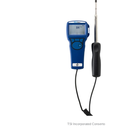
TSI Incorporated Conserto