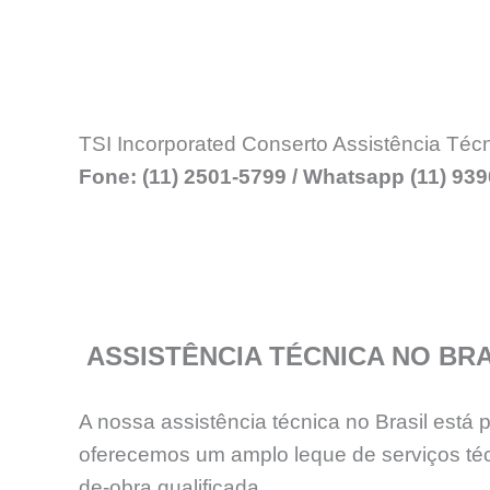
TSI Incorporated Conserto Assistência Téc
Fone: (11) 2501-5799 / Whatsapp (11) 93
ASSISTÊNCIA TÉCNICA NO BRA
A nossa assistência técnica no Brasil está
oferecemos um amplo leque de serviços téc
de-obra qualificada.