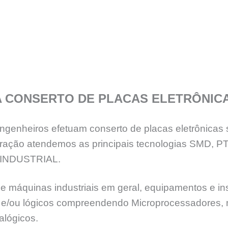
A CONSERTO DE PLACAS ELETRÔNIC
genheiros efetuam conserto de placas eletrônicas 
eração atendemos as principais tecnologias SMD, 
INDUSTRIAL.
e máquinas industriais em geral, equipamentos e ins
ia e/ou lógicos compreendendo Microprocessadores,
alógicos.