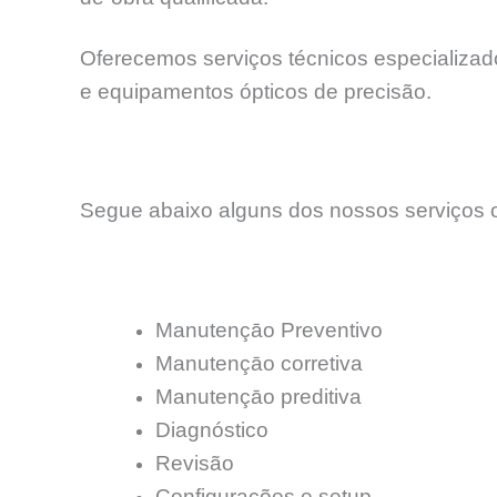
Oferecemos serviços técnicos especializados
e equipamentos ópticos de precisão.
Segue abaixo alguns dos nossos serviços o
Manutençāo Preventivo
Manutençāo corretiva
Manutençāo preditiva
Diagnóstico
Revisão
Configurações e setup.