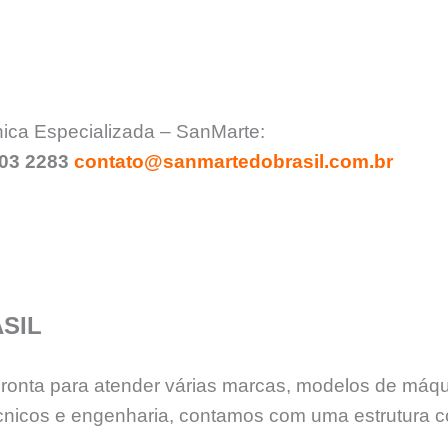
nica Especializada – SanMarte:
903 2283
contato@sanmartedobrasil.com.br
SIL
 pronta para atender várias marcas, modelos de máq
nicos e engenharia, contamos com uma estrutura c