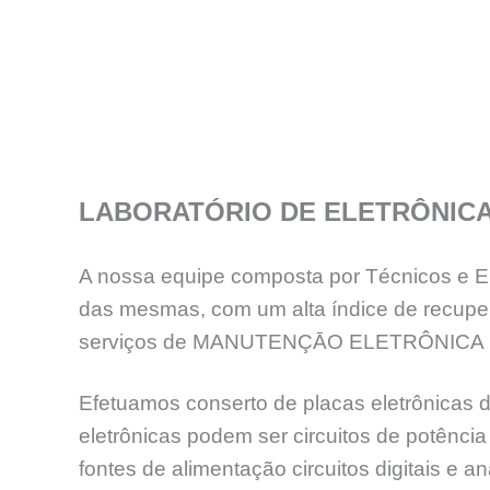
LABORATÓRIO DE ELETRÔNIC
A nossa equipe composta por Técnicos e En
das mesmas, com um alta índice de recup
serviços de MANUTENÇĀO ELETRÔNICA 
Efetuamos conserto de placas eletrônicas d
eletrônicas podem ser circuitos de potênc
fontes de alimentação circuitos digitais e an