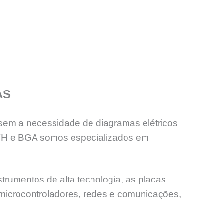
AS
sem a necessidade de diagramas elétricos
PTH e BGA somos especializados em
trumentos de alta tecnologia, as placas
 microcontroladores, redes e comunicações,