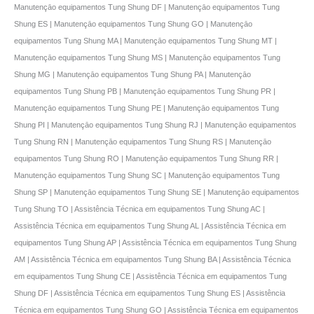
Manutençāo equipamentos Tung Shung DF | Manutençāo equipamentos Tung
Shung ES | Manutençāo equipamentos Tung Shung GO | Manutençāo
equipamentos Tung Shung MA | Manutençāo equipamentos Tung Shung MT |
Manutençāo equipamentos Tung Shung MS | Manutençāo equipamentos Tung
Shung MG | Manutençāo equipamentos Tung Shung PA | Manutençāo
equipamentos Tung Shung PB | Manutençāo equipamentos Tung Shung PR |
Manutençāo equipamentos Tung Shung PE | Manutençāo equipamentos Tung
Shung PI | Manutençāo equipamentos Tung Shung RJ | Manutençāo equipamentos
Tung Shung RN | Manutençāo equipamentos Tung Shung RS | Manutençāo
equipamentos Tung Shung RO | Manutençāo equipamentos Tung Shung RR |
Manutençāo equipamentos Tung Shung SC | Manutençāo equipamentos Tung
Shung SP | Manutençāo equipamentos Tung Shung SE | Manutençāo equipamentos
Tung Shung TO | Assistência Técnica em equipamentos Tung Shung AC |
Assistência Técnica em equipamentos Tung Shung AL | Assistência Técnica em
equipamentos Tung Shung AP | Assistência Técnica em equipamentos Tung Shung
AM | Assistência Técnica em equipamentos Tung Shung BA | Assistência Técnica
em equipamentos Tung Shung CE | Assistência Técnica em equipamentos Tung
Shung DF | Assistência Técnica em equipamentos Tung Shung ES | Assistência
Técnica em equipamentos Tung Shung GO | Assistência Técnica em equipamentos