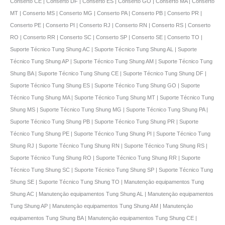
Conserto CE | Conserto DF | Conserto ES | Conserto GO | Conserto MA | Conserto
MT | Conserto MS | Conserto MG | Conserto PA | Conserto PB | Conserto PR |
Conserto PE | Conserto PI | Conserto RJ | Conserto RN | Conserto RS | Conserto
RO | Conserto RR | Conserto SC | Conserto SP | Conserto SE | Conserto TO |
Suporte Técnico Tung Shung AC | Suporte Técnico Tung Shung AL | Suporte
Técnico Tung Shung AP | Suporte Técnico Tung Shung AM | Suporte Técnico Tung
Shung BA | Suporte Técnico Tung Shung CE | Suporte Técnico Tung Shung DF |
Suporte Técnico Tung Shung ES | Suporte Técnico Tung Shung GO | Suporte
Técnico Tung Shung MA | Suporte Técnico Tung Shung MT | Suporte Técnico Tung
Shung MS | Suporte Técnico Tung Shung MG | Suporte Técnico Tung Shung PA |
Suporte Técnico Tung Shung PB | Suporte Técnico Tung Shung PR | Suporte
Técnico Tung Shung PE | Suporte Técnico Tung Shung PI | Suporte Técnico Tung
Shung RJ | Suporte Técnico Tung Shung RN | Suporte Técnico Tung Shung RS |
Suporte Técnico Tung Shung RO | Suporte Técnico Tung Shung RR | Suporte
Técnico Tung Shung SC | Suporte Técnico Tung Shung SP | Suporte Técnico Tung
Shung SE | Suporte Técnico Tung Shung TO | Manutençāo equipamentos Tung
Shung AC | Manutençāo equipamentos Tung Shung AL | Manutençāo equipamentos
Tung Shung AP | Manutençāo equipamentos Tung Shung AM | Manutençāo
equipamentos Tung Shung BA | Manutençāo equipamentos Tung Shung CE |