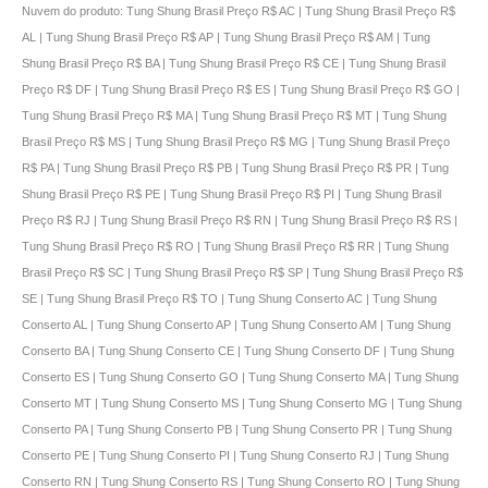
Nuvem do produto: Tung Shung Brasil Preço R$ AC | Tung Shung Brasil Preço R$
AL | Tung Shung Brasil Preço R$ AP | Tung Shung Brasil Preço R$ AM | Tung
Shung Brasil Preço R$ BA | Tung Shung Brasil Preço R$ CE | Tung Shung Brasil
Preço R$ DF | Tung Shung Brasil Preço R$ ES | Tung Shung Brasil Preço R$ GO |
Tung Shung Brasil Preço R$ MA | Tung Shung Brasil Preço R$ MT | Tung Shung
Brasil Preço R$ MS | Tung Shung Brasil Preço R$ MG | Tung Shung Brasil Preço
R$ PA | Tung Shung Brasil Preço R$ PB | Tung Shung Brasil Preço R$ PR | Tung
Shung Brasil Preço R$ PE | Tung Shung Brasil Preço R$ PI | Tung Shung Brasil
Preço R$ RJ | Tung Shung Brasil Preço R$ RN | Tung Shung Brasil Preço R$ RS |
Tung Shung Brasil Preço R$ RO | Tung Shung Brasil Preço R$ RR | Tung Shung
Brasil Preço R$ SC | Tung Shung Brasil Preço R$ SP | Tung Shung Brasil Preço R$
SE | Tung Shung Brasil Preço R$ TO | Tung Shung Conserto AC | Tung Shung
Conserto AL | Tung Shung Conserto AP | Tung Shung Conserto AM | Tung Shung
Conserto BA | Tung Shung Conserto CE | Tung Shung Conserto DF | Tung Shung
Conserto ES | Tung Shung Conserto GO | Tung Shung Conserto MA | Tung Shung
Conserto MT | Tung Shung Conserto MS | Tung Shung Conserto MG | Tung Shung
Conserto PA | Tung Shung Conserto PB | Tung Shung Conserto PR | Tung Shung
Conserto PE | Tung Shung Conserto PI | Tung Shung Conserto RJ | Tung Shung
Conserto RN | Tung Shung Conserto RS | Tung Shung Conserto RO | Tung Shung