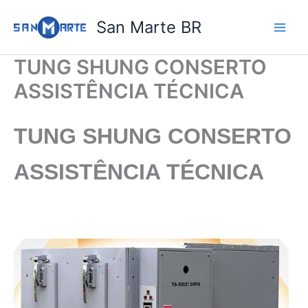
Ir
San Marte BR
para
o
conteúdo
TUNG SHUNG CONSERTO
ASSISTÊNCIA TÉCNICA
TUNG SHUNG CONSERTO
ASSISTÊNCIA TÉCNICA