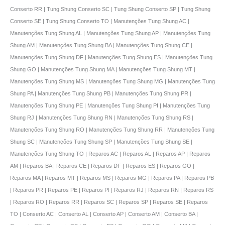
Conserto RR | Tung Shung Conserto SC | Tung Shung Conserto SP | Tung Shung
Conserto SE | Tung Shung Conserto TO | Manutenções Tung Shung AC |
Manutenções Tung Shung AL | Manutenções Tung Shung AP | Manutenções Tung
Shung AM | Manutenções Tung Shung BA | Manutenções Tung Shung CE |
Manutenções Tung Shung DF | Manutenções Tung Shung ES | Manutenções Tung
Shung GO | Manutenções Tung Shung MA | Manutenções Tung Shung MT |
Manutenções Tung Shung MS | Manutenções Tung Shung MG | Manutenções Tung
Shung PA | Manutenções Tung Shung PB | Manutenções Tung Shung PR |
Manutenções Tung Shung PE | Manutenções Tung Shung PI | Manutenções Tung
Shung RJ | Manutenções Tung Shung RN | Manutenções Tung Shung RS |
Manutenções Tung Shung RO | Manutenções Tung Shung RR | Manutenções Tung
Shung SC | Manutenções Tung Shung SP | Manutenções Tung Shung SE |
Manutenções Tung Shung TO | Reparos AC | Reparos AL | Reparos AP | Reparos
AM | Reparos BA | Reparos CE | Reparos DF | Reparos ES | Reparos GO |
Reparos MA | Reparos MT | Reparos MS | Reparos MG | Reparos PA | Reparos PB
| Reparos PR | Reparos PE | Reparos PI | Reparos RJ | Reparos RN | Reparos RS
| Reparos RO | Reparos RR | Reparos SC | Reparos SP | Reparos SE | Reparos
TO | Conserto AC | Conserto AL | Conserto AP | Conserto AM | Conserto BA |