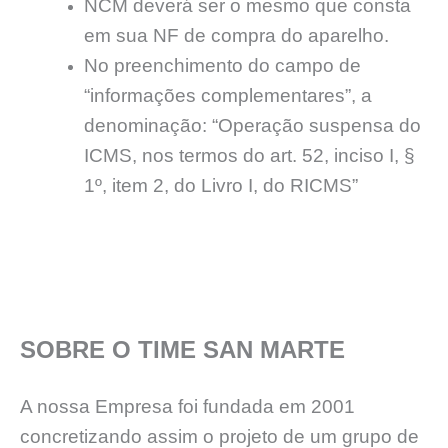
NCM deverá ser o mesmo que consta
em sua NF de compra do aparelho.
No preenchimento do campo de
“informações complementares”, a
denominação: “Operação suspensa do
ICMS, nos termos do art. 52, inciso I, §
1º, item 2, do Livro I, do RICMS”
SOBRE O TIME SAN MARTE
A nossa Empresa foi fundada em 2001
concretizando assim o projeto de um grupo de