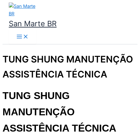
Ir
para
o
San Marte BR
conteúdo
TUNG SHUNG MANUTENÇÃO
ASSISTÊNCIA TÉCNICA
TUNG SHUNG
MANUTENÇÃO
ASSISTÊNCIA TÉCNICA