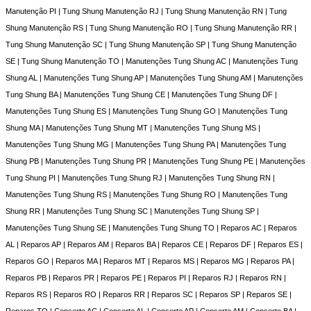
Manutenção PI | Tung Shung Manutenção RJ | Tung Shung Manutenção RN | Tung
Shung Manutenção RS | Tung Shung Manutenção RO | Tung Shung Manutenção RR |
Tung Shung Manutenção SC | Tung Shung Manutenção SP | Tung Shung Manutenção
SE | Tung Shung Manutenção TO | Manutenções Tung Shung AC | Manutenções Tung
Shung AL | Manutenções Tung Shung AP | Manutenções Tung Shung AM | Manutenções
Tung Shung BA | Manutenções Tung Shung CE | Manutenções Tung Shung DF |
Manutenções Tung Shung ES | Manutenções Tung Shung GO | Manutenções Tung
Shung MA | Manutenções Tung Shung MT | Manutenções Tung Shung MS |
Manutenções Tung Shung MG | Manutenções Tung Shung PA | Manutenções Tung
Shung PB | Manutenções Tung Shung PR | Manutenções Tung Shung PE | Manutenções
Tung Shung PI | Manutenções Tung Shung RJ | Manutenções Tung Shung RN |
Manutenções Tung Shung RS | Manutenções Tung Shung RO | Manutenções Tung
Shung RR | Manutenções Tung Shung SC | Manutenções Tung Shung SP |
Manutenções Tung Shung SE | Manutenções Tung Shung TO | Reparos AC | Reparos
AL | Reparos AP | Reparos AM | Reparos BA | Reparos CE | Reparos DF | Reparos ES |
Reparos GO | Reparos MA | Reparos MT | Reparos MS | Reparos MG | Reparos PA |
Reparos PB | Reparos PR | Reparos PE | Reparos PI | Reparos RJ | Reparos RN |
Reparos RS | Reparos RO | Reparos RR | Reparos SC | Reparos SP | Reparos SE |