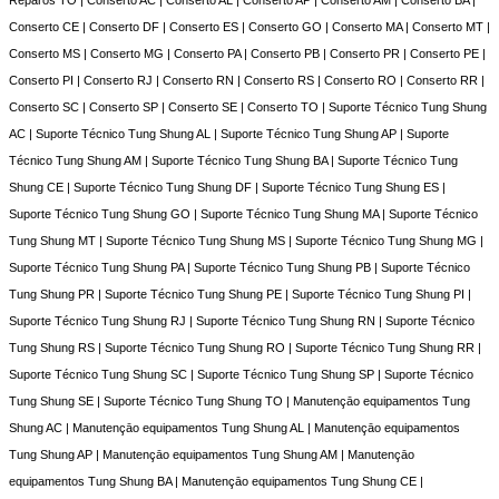
Reparos TO | Conserto AC | Conserto AL | Conserto AP | Conserto AM | Conserto BA |
Conserto CE | Conserto DF | Conserto ES | Conserto GO | Conserto MA | Conserto MT |
Conserto MS | Conserto MG | Conserto PA | Conserto PB | Conserto PR | Conserto PE |
Conserto PI | Conserto RJ | Conserto RN | Conserto RS | Conserto RO | Conserto RR |
Conserto SC | Conserto SP | Conserto SE | Conserto TO | Suporte Técnico Tung Shung
AC | Suporte Técnico Tung Shung AL | Suporte Técnico Tung Shung AP | Suporte
Técnico Tung Shung AM | Suporte Técnico Tung Shung BA | Suporte Técnico Tung
Shung CE | Suporte Técnico Tung Shung DF | Suporte Técnico Tung Shung ES |
Suporte Técnico Tung Shung GO | Suporte Técnico Tung Shung MA | Suporte Técnico
Tung Shung MT | Suporte Técnico Tung Shung MS | Suporte Técnico Tung Shung MG |
Suporte Técnico Tung Shung PA | Suporte Técnico Tung Shung PB | Suporte Técnico
Tung Shung PR | Suporte Técnico Tung Shung PE | Suporte Técnico Tung Shung PI |
Suporte Técnico Tung Shung RJ | Suporte Técnico Tung Shung RN | Suporte Técnico
Tung Shung RS | Suporte Técnico Tung Shung RO | Suporte Técnico Tung Shung RR |
Suporte Técnico Tung Shung SC | Suporte Técnico Tung Shung SP | Suporte Técnico
Tung Shung SE | Suporte Técnico Tung Shung TO | Manutençāo equipamentos Tung
Shung AC | Manutençāo equipamentos Tung Shung AL | Manutençāo equipamentos
Tung Shung AP | Manutençāo equipamentos Tung Shung AM | Manutençāo
equipamentos Tung Shung BA | Manutençāo equipamentos Tung Shung CE |