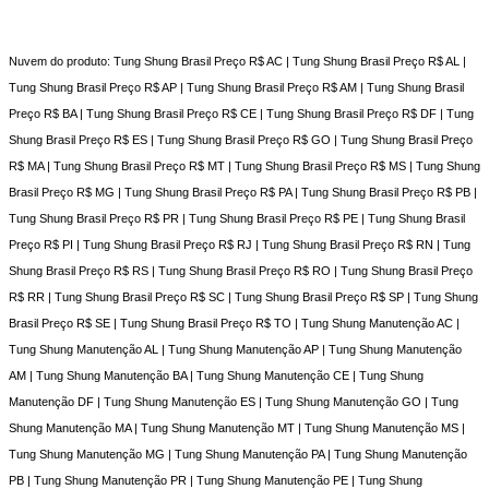
Nuvem do produto: Tung Shung Brasil Preço R$ AC | Tung Shung Brasil Preço R$ AL |
Tung Shung Brasil Preço R$ AP | Tung Shung Brasil Preço R$ AM | Tung Shung Brasil
Preço R$ BA | Tung Shung Brasil Preço R$ CE | Tung Shung Brasil Preço R$ DF | Tung
Shung Brasil Preço R$ ES | Tung Shung Brasil Preço R$ GO | Tung Shung Brasil Preço
R$ MA | Tung Shung Brasil Preço R$ MT | Tung Shung Brasil Preço R$ MS | Tung Shung
Brasil Preço R$ MG | Tung Shung Brasil Preço R$ PA | Tung Shung Brasil Preço R$ PB |
Tung Shung Brasil Preço R$ PR | Tung Shung Brasil Preço R$ PE | Tung Shung Brasil
Preço R$ PI | Tung Shung Brasil Preço R$ RJ | Tung Shung Brasil Preço R$ RN | Tung
Shung Brasil Preço R$ RS | Tung Shung Brasil Preço R$ RO | Tung Shung Brasil Preço
R$ RR | Tung Shung Brasil Preço R$ SC | Tung Shung Brasil Preço R$ SP | Tung Shung
Brasil Preço R$ SE | Tung Shung Brasil Preço R$ TO | Tung Shung Manutenção AC |
Tung Shung Manutenção AL | Tung Shung Manutenção AP | Tung Shung Manutenção
AM | Tung Shung Manutenção BA | Tung Shung Manutenção CE | Tung Shung
Manutenção DF | Tung Shung Manutenção ES | Tung Shung Manutenção GO | Tung
Shung Manutenção MA | Tung Shung Manutenção MT | Tung Shung Manutenção MS |
Tung Shung Manutenção MG | Tung Shung Manutenção PA | Tung Shung Manutenção
PB | Tung Shung Manutenção PR | Tung Shung Manutenção PE | Tung Shung