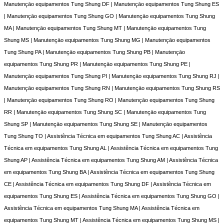
Manutençāo equipamentos Tung Shung DF | Manutençāo equipamentos Tung Shung ES
| Manutençāo equipamentos Tung Shung GO | Manutençāo equipamentos Tung Shung
MA | Manutençāo equipamentos Tung Shung MT | Manutençāo equipamentos Tung
Shung MS | Manutençāo equipamentos Tung Shung MG | Manutençāo equipamentos
Tung Shung PA | Manutençāo equipamentos Tung Shung PB | Manutençāo
equipamentos Tung Shung PR | Manutençāo equipamentos Tung Shung PE |
Manutençāo equipamentos Tung Shung PI | Manutençāo equipamentos Tung Shung RJ |
Manutençāo equipamentos Tung Shung RN | Manutençāo equipamentos Tung Shung RS
| Manutençāo equipamentos Tung Shung RO | Manutençāo equipamentos Tung Shung
RR | Manutençāo equipamentos Tung Shung SC | Manutençāo equipamentos Tung
Shung SP | Manutençāo equipamentos Tung Shung SE | Manutençāo equipamentos
Tung Shung TO | Assistência Técnica em equipamentos Tung Shung AC | Assistência
Técnica em equipamentos Tung Shung AL | Assistência Técnica em equipamentos Tung
Shung AP | Assistência Técnica em equipamentos Tung Shung AM | Assistência Técnica
em equipamentos Tung Shung BA | Assistência Técnica em equipamentos Tung Shung
CE | Assistência Técnica em equipamentos Tung Shung DF | Assistência Técnica em
equipamentos Tung Shung ES | Assistência Técnica em equipamentos Tung Shung GO |
Assistência Técnica em equipamentos Tung Shung MA | Assistência Técnica em
equipamentos Tung Shung MT | Assistência Técnica em equipamentos Tung Shung MS |