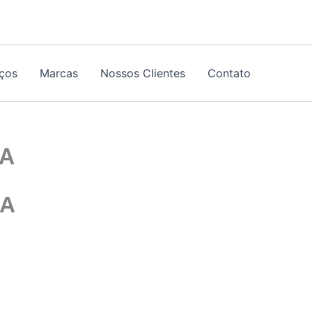
iços
Marcas
Nossos Clientes
Contato
CA
CA