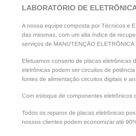
LABORATÓRIO DE ELETRÔNIC
A nossa equipe composta por Técnicos e En
das mesmas, com um alta índice de recup
serviços de MANUTENÇĀO ELETRÔNICA 
Efetuamos conserto de placas eletrônicas d
eletrônicas podem ser circuitos de potênc
fontes de alimentação circuitos digitais e an
Com estoque de componentes eletrônicos de
Todos os reparos de placas eletrônicas pos
nossos clientes podem economizar até 90