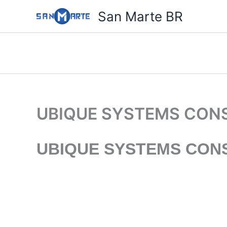
Ir
San Marte BR
para
o
conteúdo
UBIQUE SYSTEMS CONS
UBIQUE SYSTEMS CONS