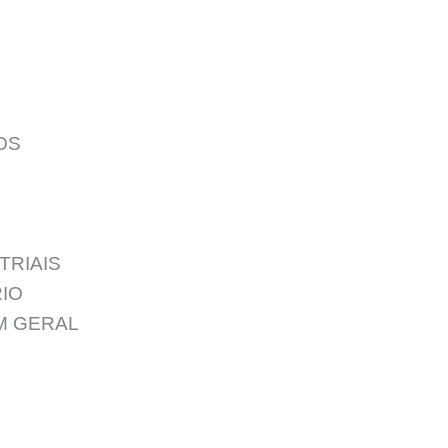
OS
TRIAIS
IO
M GERAL