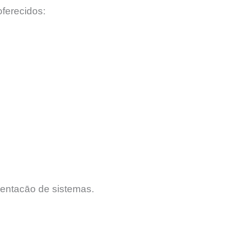
ferecidos:
entacāo de sistemas.