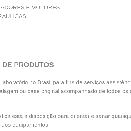
ADORES E MOTORES
RÁULICAS
 DE PRODUTOS
aboratório no Brasil para fins de serviços assistê
lagem ou case original acompanhado de todos os 
ica está à disposição para orientar e sanar quaisq
e dos equipamentos.