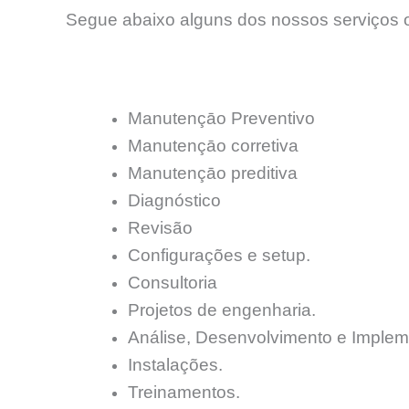
Segue abaixo alguns dos nossos serviços o
Manutençāo Preventivo
Manutençāo corretiva
Manutençāo preditiva
Diagnóstico
Revisão
Configurações e setup.
Consultoria
Projetos de engenharia.
Análise, Desenvolvimento e Implem
Instalações.
Treinamentos.