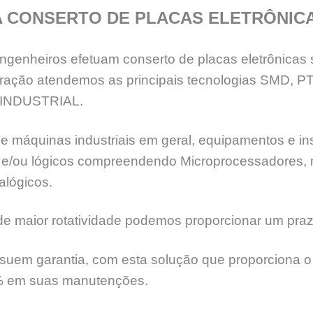
A CONSERTO DE PLACAS ELETRÔNIC
genheiros efetuam conserto de placas eletrônicas 
eração atendemos as principais tecnologias SMD, 
INDUSTRIAL.
e máquinas industriais em geral, equipamentos e ins
ia e/ou lógicos compreendendo Microprocessadores,
alógicos.
 maior rotatividade podemos proporcionar um praz
suem garantia, com esta solução que proporciona o 
% em suas manutenções.