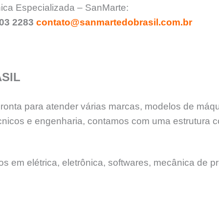
ica Especializada – SanMarte:
903 2283
contato@sanmartedobrasil.com.br
SIL
 pronta para atender várias marcas, modelos de máq
nicos e engenharia, contamos com uma estrutura c
 em elétrica, eletrônica, softwares, mecânica de pr