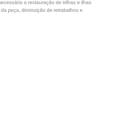
ssário a restauração de trilhas e ilhas
l da peça, diminuição de retrabalhos e