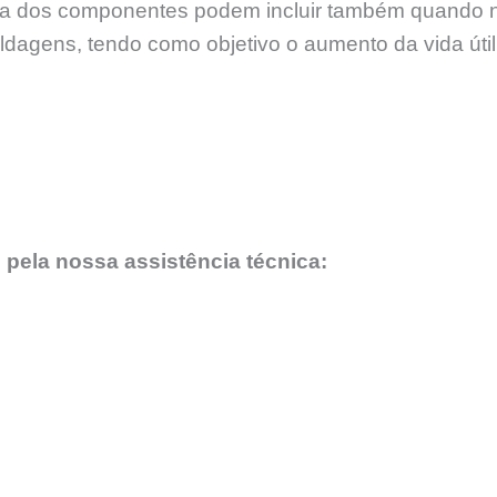
 dos componentes podem incluir também quando nece
soldagens, tendo como objetivo o aumento da vida úti
 pela nossa assistência técnica: