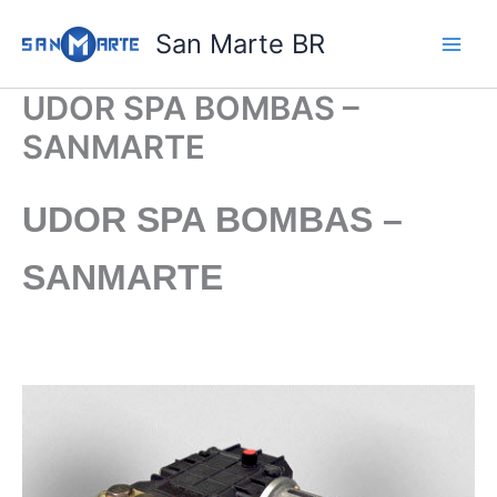
Ir
San Marte BR
para
o
conteúdo
UDOR SPA BOMBAS –
SANMARTE
UDOR SPA BOMBAS –
SANMARTE