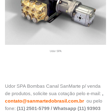
Udor SPA
Udor SPA Bombas Canal SanMarte p/ venda
de produtos, solicite sua cotação pelo e-mail:
,
contato@sanmartedobrasil.com.br
ou pelo
fone:
(11) 2501-5799 / Whatsapp (11) 93903