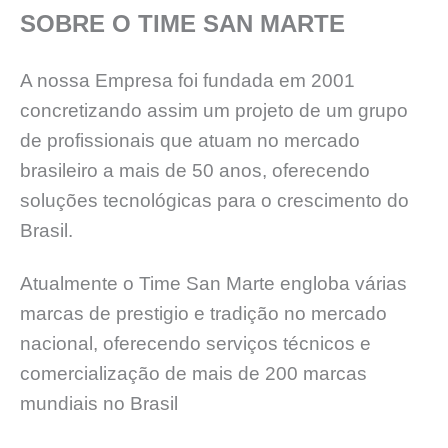
SOBRE O TIME SAN MARTE
A nossa Empresa foi fundada em 2001
concretizando assim um projeto de um grupo
de profissionais que atuam no mercado
brasileiro a mais de 50 anos, oferecendo
soluções tecnológicas para o crescimento do
Brasil.
Atualmente o Time San Marte engloba várias
marcas de prestigio e tradição no mercado
nacional, oferecendo serviços técnicos e
comercialização de mais de 200 marcas
mundiais no Brasil