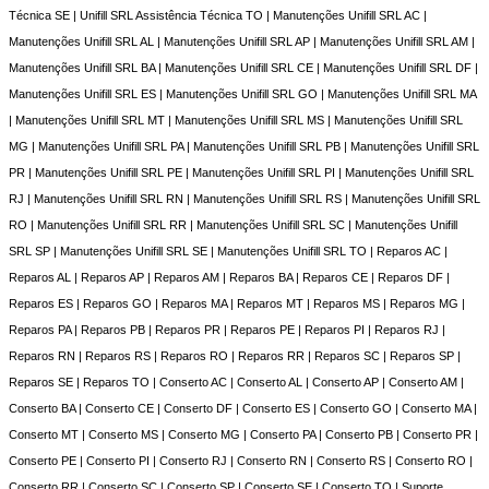
Técnica SE | Unifill SRL Assistência Técnica TO | Manutenções Unifill SRL AC |
Manutenções Unifill SRL AL | Manutenções Unifill SRL AP | Manutenções Unifill SRL AM |
Manutenções Unifill SRL BA | Manutenções Unifill SRL CE | Manutenções Unifill SRL DF |
Manutenções Unifill SRL ES | Manutenções Unifill SRL GO | Manutenções Unifill SRL MA
| Manutenções Unifill SRL MT | Manutenções Unifill SRL MS | Manutenções Unifill SRL
MG | Manutenções Unifill SRL PA | Manutenções Unifill SRL PB | Manutenções Unifill SRL
PR | Manutenções Unifill SRL PE | Manutenções Unifill SRL PI | Manutenções Unifill SRL
RJ | Manutenções Unifill SRL RN | Manutenções Unifill SRL RS | Manutenções Unifill SRL
RO | Manutenções Unifill SRL RR | Manutenções Unifill SRL SC | Manutenções Unifill
SRL SP | Manutenções Unifill SRL SE | Manutenções Unifill SRL TO | Reparos AC |
Reparos AL | Reparos AP | Reparos AM | Reparos BA | Reparos CE | Reparos DF |
Reparos ES | Reparos GO | Reparos MA | Reparos MT | Reparos MS | Reparos MG |
Reparos PA | Reparos PB | Reparos PR | Reparos PE | Reparos PI | Reparos RJ |
Reparos RN | Reparos RS | Reparos RO | Reparos RR | Reparos SC | Reparos SP |
Reparos SE | Reparos TO | Conserto AC | Conserto AL | Conserto AP | Conserto AM |
Conserto BA | Conserto CE | Conserto DF | Conserto ES | Conserto GO | Conserto MA |
Conserto MT | Conserto MS | Conserto MG | Conserto PA | Conserto PB | Conserto PR |
Conserto PE | Conserto PI | Conserto RJ | Conserto RN | Conserto RS | Conserto RO |
Conserto RR | Conserto SC | Conserto SP | Conserto SE | Conserto TO | Suporte