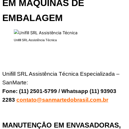
EM MÁQUINAS DE
EMBALAGEM
Unifill SRL Assistência Técnica
Unifill SRL Assistência Técnica Especializada –
SanMarte:
Fone: (11) 2501-5799 / Whatsapp (11) 93903
2283
contato@sanmartedobrasil.com.br
MANUTENÇĀO EM ENVASADORAS,