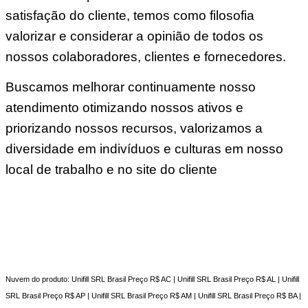
satisfação do cliente, temos como filosofia
valorizar e considerar a opinião de todos os
nossos colaboradores, clientes e fornecedores.
Buscamos melhorar continuamente nosso
atendimento otimizando nossos ativos e
priorizando nossos recursos, valorizamos a
diversidade em indivíduos e culturas em nosso
local de trabalho e no site do cliente
Nuvem do produto: Unifill SRL Brasil Preço R$ AC | Unifill SRL Brasil Preço R$ AL | Unifill
SRL Brasil Preço R$ AP | Unifill SRL Brasil Preço R$ AM | Unifill SRL Brasil Preço R$ BA |