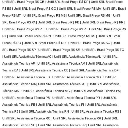
Unifill SRL Brasil Preço R$ CE | Unifill SRL Brasil Preço R$ DF | Unifill SRL Brasil Preço
R$ ES | Unifill SRL Brasil Preço R$ GO | Unifill SRL Brasil Preço R$ MA | Unifill SRL Brasil
Preço R$ MT | Unifill SRL Brasil Preço R$ MS | Unifill SRL Brasil Preço R$ MG | Unifill
SRL Brasil Preço R$ PA | Unifill SRL Brasil Preço R$ PB | Unifill SRL Brasil Preço R$ PR |
Unifill SRL Brasil Preço R$ PE | Unifill SRL Brasil Preço R$ PI | Unifill SRL Brasil Preço R$
RJ | Unifill SRL Brasil Preço R$ RN | Unifill SRL Brasil Preço R$ RS | Unifill SRL Brasil
Preço R$ RO | Unifill SRL Brasil Preço R$ RR | Unifill SRL Brasil Preço R$ SC | Unifill
SRL Brasil Preço R$ SP | Unifill SRL Brasil Preço R$ SE | Unifill SRL Brasil Preço R$ TO
| Unifill SRL Assistência Técnica AC | Unifill SRL Assistência Técnica AL | Unifill SRL
Assistência Técnica AP | Unifill SRL Assistência Técnica AM | Unifill SRL Assistência
Técnica BA | Unifill SRL Assistência Técnica CE | Unifill SRL Assistência Técnica DF |
Unifill SRL Assistência Técnica ES | Unifill SRL Assistência Técnica GO | Unifill SRL
Assistência Técnica MA | Unifill SRL Assistência Técnica MT | Unifill SRL Assistência
Técnica MS | Unifill SRL Assistência Técnica MG | Unifill SRL Assistência Técnica PA |
Unifill SRL Assistência Técnica PB | Unifill SRL Assistência Técnica PR | Unifill SRL
Assistência Técnica PE | Unifill SRL Assistência Técnica PI | Unifill SRL Assistência
Técnica RJ | Unifill SRL Assistência Técnica RN | Unifill SRL Assistência Técnica RS |
Unifill SRL Assistência Técnica RO | Unifill SRL Assistência Técnica RR | Unifill SRL
Assistência Técnica SC | Unifill SRL Assistência Técnica SP | Unifill SRL Assistência