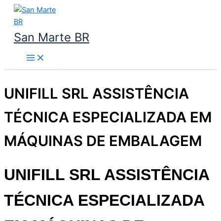
Ir
para
o
San Marte BR
conteúdo
UNIFILL SRL ASSISTÊNCIA
TÉCNICA ESPECIALIZADA EM
MÁQUINAS DE EMBALAGEM
UNIFILL SRL
ASSISTÊNCIA
TÉCNICA ESPECIALIZADA