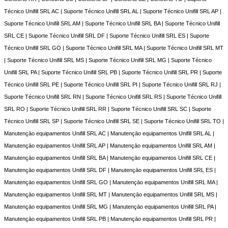
Técnico Unifill SRL AC | Suporte Técnico Unifill SRL AL | Suporte Técnico Unifill SRL AP |
Suporte Técnico Unifill SRL AM | Suporte Técnico Unifill SRL BA | Suporte Técnico Unifill
SRL CE | Suporte Técnico Unifill SRL DF | Suporte Técnico Unifill SRL ES | Suporte
Técnico Unifill SRL GO | Suporte Técnico Unifill SRL MA | Suporte Técnico Unifill SRL MT
| Suporte Técnico Unifill SRL MS | Suporte Técnico Unifill SRL MG | Suporte Técnico
Unifill SRL PA | Suporte Técnico Unifill SRL PB | Suporte Técnico Unifill SRL PR | Suporte
Técnico Unifill SRL PE | Suporte Técnico Unifill SRL PI | Suporte Técnico Unifill SRL RJ |
Suporte Técnico Unifill SRL RN | Suporte Técnico Unifill SRL RS | Suporte Técnico Unifill
SRL RO | Suporte Técnico Unifill SRL RR | Suporte Técnico Unifill SRL SC | Suporte
Técnico Unifill SRL SP | Suporte Técnico Unifill SRL SE | Suporte Técnico Unifill SRL TO |
Manutençāo equipamentos Unifill SRL AC | Manutençāo equipamentos Unifill SRL AL |
Manutençāo equipamentos Unifill SRL AP | Manutençāo equipamentos Unifill SRL AM |
Manutençāo equipamentos Unifill SRL BA | Manutençāo equipamentos Unifill SRL CE |
Manutençāo equipamentos Unifill SRL DF | Manutençāo equipamentos Unifill SRL ES |
Manutençāo equipamentos Unifill SRL GO | Manutençāo equipamentos Unifill SRL MA |
Manutençāo equipamentos Unifill SRL MT | Manutençāo equipamentos Unifill SRL MS |
Manutençāo equipamentos Unifill SRL MG | Manutençāo equipamentos Unifill SRL PA |
Manutençāo equipamentos Unifill SRL PB | Manutençāo equipamentos Unifill SRL PR |