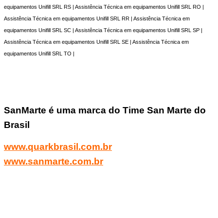
equipamentos Unifill SRL RS | Assistência Técnica em equipamentos Unifill SRL RO |
Assistência Técnica em equipamentos Unifill SRL RR | Assistência Técnica em
equipamentos Unifill SRL SC | Assistência Técnica em equipamentos Unifill SRL SP |
Assistência Técnica em equipamentos Unifill SRL SE | Assistência Técnica em
equipamentos Unifill SRL TO |
SanMarte é uma marca do Time San Marte do
Brasil
www.quarkbrasil.com.br
www.sanmarte.com.br