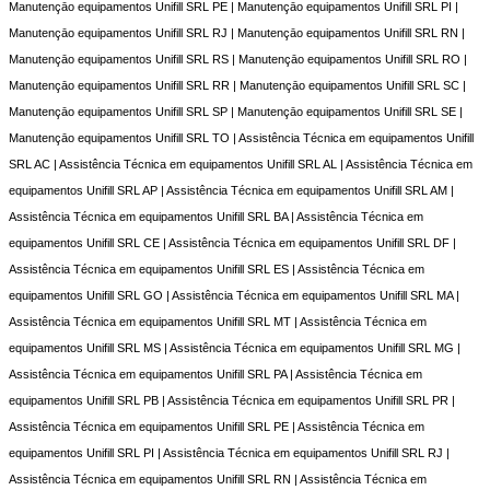
Manutençāo equipamentos Unifill SRL PE | Manutençāo equipamentos Unifill SRL PI |
Manutençāo equipamentos Unifill SRL RJ | Manutençāo equipamentos Unifill SRL RN |
Manutençāo equipamentos Unifill SRL RS | Manutençāo equipamentos Unifill SRL RO |
Manutençāo equipamentos Unifill SRL RR | Manutençāo equipamentos Unifill SRL SC |
Manutençāo equipamentos Unifill SRL SP | Manutençāo equipamentos Unifill SRL SE |
Manutençāo equipamentos Unifill SRL TO | Assistência Técnica em equipamentos Unifill
SRL AC | Assistência Técnica em equipamentos Unifill SRL AL | Assistência Técnica em
equipamentos Unifill SRL AP | Assistência Técnica em equipamentos Unifill SRL AM |
Assistência Técnica em equipamentos Unifill SRL BA | Assistência Técnica em
equipamentos Unifill SRL CE | Assistência Técnica em equipamentos Unifill SRL DF |
Assistência Técnica em equipamentos Unifill SRL ES | Assistência Técnica em
equipamentos Unifill SRL GO | Assistência Técnica em equipamentos Unifill SRL MA |
Assistência Técnica em equipamentos Unifill SRL MT | Assistência Técnica em
equipamentos Unifill SRL MS | Assistência Técnica em equipamentos Unifill SRL MG |
Assistência Técnica em equipamentos Unifill SRL PA | Assistência Técnica em
equipamentos Unifill SRL PB | Assistência Técnica em equipamentos Unifill SRL PR |
Assistência Técnica em equipamentos Unifill SRL PE | Assistência Técnica em
equipamentos Unifill SRL PI | Assistência Técnica em equipamentos Unifill SRL RJ |
Assistência Técnica em equipamentos Unifill SRL RN | Assistência Técnica em