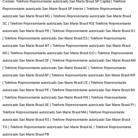
Contato: Telefone Representante autorizado San Marte Brasil SP Capital | Telefone
Representante autorizado San Marte Brasil SP Interior | Telefone Representante
autorizado San Marte Brasil MG | Telefone Representante autorizado San Marte Brasil
SC | Telefone Representante autorizado San Marte Brasil RS| Telefone Representante
autorizado San Marte Brasil PR | Telefone Representante autorizado San Marte Brasil RJ
| Telefone Representante autorizado San Marte Brasil ES | Telefone Representante
autorizado San Marte Brasil MT | Telefone Representante autorizado San Marte Brasil
MS | Telefone Representante autorizado San Marte Brasil GO | Telefone Representante
autorizado San Marte Brasil DF | Telefone Representante autorizado San Marte Brasil AM
| Telefone Representante autorizado San Marte Brasil AC | Telefone Representante
autorizado San Marte Brasil AP | Telefone Representante autorizado San Marte Brasil RR
| Telefone Representante autorizado San Marte Brasil CE | Telefone Representante
autorizado San Marte Brasil PE | Telefone Representante autorizado San Marte Brasil BA
| Telefone Representante autorizado San Marte Brasil RN | Telefone Representante
autorizado San Marte Brasil SE | Telefone Representante autorizado San Marte Brasil PI |
Telefone Representante autorizado San Marte Brasil MA | Telefone Representante
autorizado San Marte Brasil RS | Telefone Representante autorizado San Marte Brasil
TO | Telefone Representante autorizado San Marte Brasil AL | Telefone Representante
autorizado San Marte Brasil PB