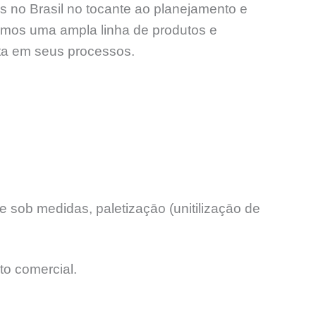
s no Brasil no tocante ao planejamento e
amos uma ampla linha de produtos e
nta em seus processos.
 sob medidas, paletizaçāo (unitilizaçāo de
to comercial.