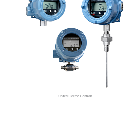
United Electric Controls