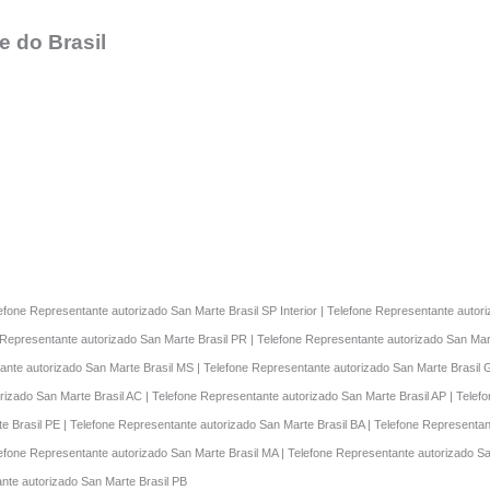
 do Brasil
lefone Representante autorizado San Marte Brasil SP Interior | Telefone Representante auto
 Representante autorizado San Marte Brasil PR | Telefone Representante autorizado San Mart
ante autorizado San Marte Brasil MS | Telefone Representante autorizado San Marte Brasil 
rizado San Marte Brasil AC | Telefone Representante autorizado San Marte Brasil AP | Telef
e Brasil PE | Telefone Representante autorizado San Marte Brasil BA | Telefone Representa
elefone Representante autorizado San Marte Brasil MA | Telefone Representante autorizado S
ante autorizado San Marte Brasil PB