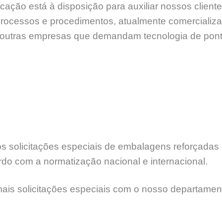
ção está à disposição para auxiliar nossos cliente
processos e procedimentos, atualmente comercializ
tre outras empresas que demandam tecnologia de po
 solicitações especiais de embalagens reforçadas e
rdo com a normatização nacional e internacional.
mais solicitações especiais com o nosso departamen