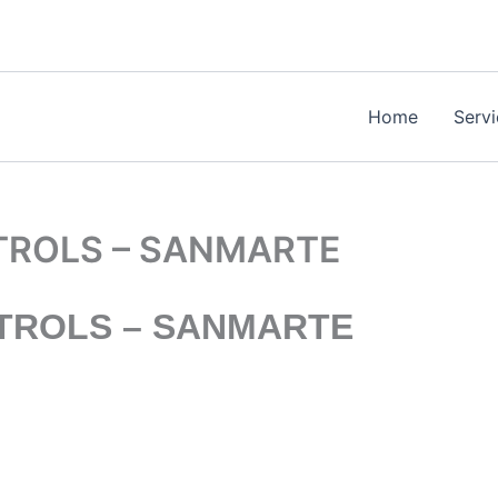
Home
Serv
TROLS – SANMARTE
NTROLS – SANMARTE