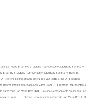
rizado San Marte Brasil MG | Telefone Representante autorizado San Marte
e Brasil RJ | Telefone Representante autorizado San Marte Brasil ES |
GO | Telefone Representante autorizado San Marte Brasil DF | Telefone
one Representante autorizado San Marte Brasil RR | Telefone Representante
nte autorizado San Marte Brasil RN | Telefone Representante autorizado San
an Marte Brasil RS | Telefone Representante autorizado San Marte Brasil TO |