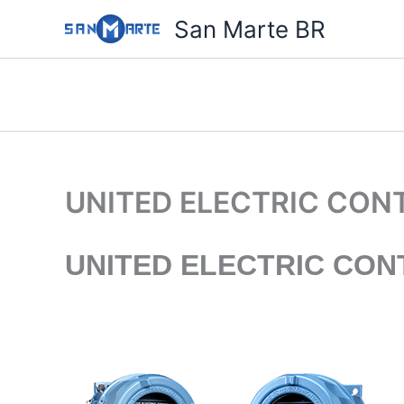
Ir
San Marte BR
para
o
conteúdo
UNITED ELECTRIC CON
UNITED ELECTRIC CO