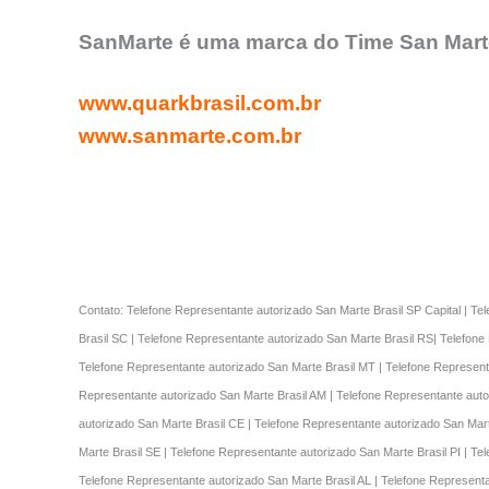
SanMarte é uma marca do Time San Marte
www.quarkbrasil.com.br
www.sanmarte.com.br
Contato: Telefone Representante autorizado San Marte Brasil SP Capital | Te
Brasil SC | Telefone Representante autorizado San Marte Brasil RS| Telefone
Telefone Representante autorizado San Marte Brasil MT | Telefone Represent
Representante autorizado San Marte Brasil AM | Telefone Representante auto
autorizado San Marte Brasil CE | Telefone Representante autorizado San Mart
Marte Brasil SE | Telefone Representante autorizado San Marte Brasil PI | T
Telefone Representante autorizado San Marte Brasil AL | Telefone Represent