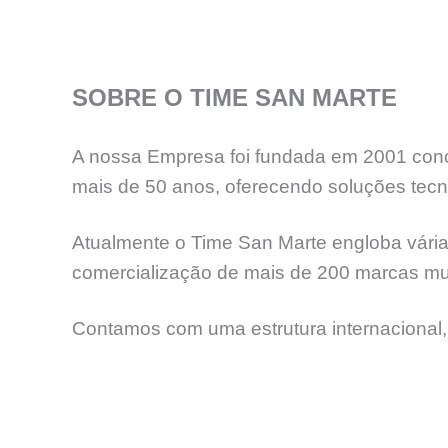
SOBRE O TIME SAN MARTE
A nossa Empresa foi fundada em 2001 concr
mais de 50 anos, oferecendo soluções tecno
Atualmente o Time San Marte engloba várias
comercialização de mais de 200 marcas mun
Contamos com uma estrutura internacional,