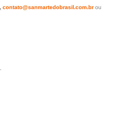
,
contato@sanmartedobrasil.com.br
ou
.