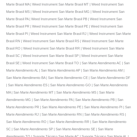
Marte Brasil MA | Weed Instrument San Marte Brasil MT | Weed Instrument San
Marte Brasil MS | Weed Instrument San Marte Brasil MG | Weed Instrument San
Marte Brasil PA | Weed Instrument San Marte Brasil PB | Weed Instrument San
Marte Brasil PR | Weed Instrument San Marte Brasil PE | Weed Instrument San
Marte Brasil PI | Weed Instrument San Marte Brasil RJ | Weed Instrument San Marte
Brasil RN | Weed Instrument San Marte Brasil RS | Weed Instrument San Marte
Brasil RO | Weed Instrument San Marte Brasil RR | Weed Instrument San Marte
Brasil SC | Weed Instrument San Marte Brasil SP | Weed Instrument San Marte
Brasil SE | Weed Instrument San Marte Brasil TO | San Marte Atendimento AC | San
Marte Atendimento AL | San Marte Atendimento AP | San Marte Atendimento AM |
San Marte Atendimento BA | San Marte Atendimento CE | San Marte Atendimento DF
| San Marte Atendimento ES | San Marte Atendimento GO | San Marte Atendimento
MA | San Marte Atendimento MT | San Marte Atendimento MS | San Marte
Atendimento MG | San Marte Atendimento PA | San Marte Atendimento PB | San
Marte Atendimento PR | San Marte Atendimento PE | San Marte Atendimento PI | San
Marte Atendimento RJ | San Marte Atendimento RN | San Marte Atendimento RS |
San Marte Atendimento RO | San Marte Atendimento RR | San Marte Atendimento
SC | San Marte Atendimento SP | San Marte Atendimento SE | San Marte
Atendimento TO | Suporte Técnico San Marte AC | Suporte Técnico San Marte AL |