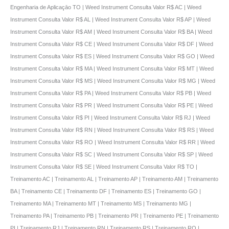
Engenharia de Aplicaçāo TO | Weed Instrument Consulta Valor R$ AC | Weed
Instrument Consulta Valor R$ AL | Weed Instrument Consulta Valor R$ AP | Weed
Instrument Consulta Valor R$ AM | Weed Instrument Consulta Valor R$ BA | Weed
Instrument Consulta Valor R$ CE | Weed Instrument Consulta Valor R$ DF | Weed
Instrument Consulta Valor R$ ES | Weed Instrument Consulta Valor R$ GO | Weed
Instrument Consulta Valor R$ MA | Weed Instrument Consulta Valor R$ MT | Weed
Instrument Consulta Valor R$ MS | Weed Instrument Consulta Valor R$ MG | Weed
Instrument Consulta Valor R$ PA | Weed Instrument Consulta Valor R$ PB | Weed
Instrument Consulta Valor R$ PR | Weed Instrument Consulta Valor R$ PE | Weed
Instrument Consulta Valor R$ PI | Weed Instrument Consulta Valor R$ RJ | Weed
Instrument Consulta Valor R$ RN | Weed Instrument Consulta Valor R$ RS | Weed
Instrument Consulta Valor R$ RO | Weed Instrument Consulta Valor R$ RR | Weed
Instrument Consulta Valor R$ SC | Weed Instrument Consulta Valor R$ SP | Weed
Instrument Consulta Valor R$ SE | Weed Instrument Consulta Valor R$ TO |
Treinamento AC | Treinamento AL | Treinamento AP | Treinamento AM | Treinamento
BA | Treinamento CE | Treinamento DF | Treinamento ES | Treinamento GO |
Treinamento MA | Treinamento MT | Treinamento MS | Treinamento MG |
Treinamento PA | Treinamento PB | Treinamento PR | Treinamento PE | Treinamento
PI | Treinamento RJ | Treinamento RN | Treinamento RS | Treinamento RO |