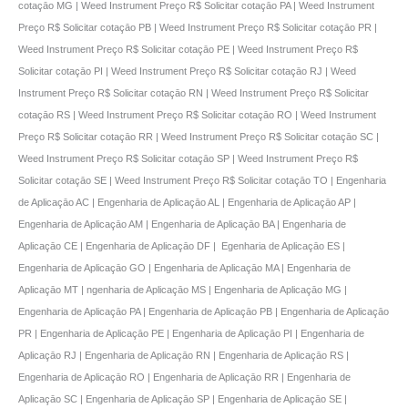
cotaçāo MG | Weed Instrument Preço R$ Solicitar cotaçāo PA | Weed Instrument
Preço R$ Solicitar cotaçāo PB | Weed Instrument Preço R$ Solicitar cotaçāo PR |
Weed Instrument Preço R$ Solicitar cotaçāo PE | Weed Instrument Preço R$
Solicitar cotaçāo PI | Weed Instrument Preço R$ Solicitar cotaçāo RJ | Weed
Instrument Preço R$ Solicitar cotaçāo RN | Weed Instrument Preço R$ Solicitar
cotaçāo RS | Weed Instrument Preço R$ Solicitar cotaçāo RO | Weed Instrument
Preço R$ Solicitar cotaçāo RR | Weed Instrument Preço R$ Solicitar cotaçāo SC |
Weed Instrument Preço R$ Solicitar cotaçāo SP | Weed Instrument Preço R$
Solicitar cotaçāo SE | Weed Instrument Preço R$ Solicitar cotaçāo TO | Engenharia
de Aplicaçāo AC | Engenharia de Aplicaçāo AL | Engenharia de Aplicaçāo AP |
Engenharia de Aplicaçāo AM | Engenharia de Aplicaçāo BA | Engenharia de
Aplicaçāo CE | Engenharia de Aplicaçāo DF | Egenharia de Aplicaçāo ES |
Engenharia de Aplicaçāo GO | Engenharia de Aplicaçāo MA | Engenharia de
Aplicaçāo MT | ngenharia de Aplicaçāo MS | Engenharia de Aplicaçāo MG |
Engenharia de Aplicaçāo PA | Engenharia de Aplicaçāo PB | Engenharia de Aplicaçāo
PR | Engenharia de Aplicaçāo PE | Engenharia de Aplicaçāo PI | Engenharia de
Aplicaçāo RJ | Engenharia de Aplicaçāo RN | Engenharia de Aplicaçāo RS |
Engenharia de Aplicaçāo RO | Engenharia de Aplicaçāo RR | Engenharia de
Aplicaçāo SC | Engenharia de Aplicaçāo SP | Engenharia de Aplicaçāo SE |