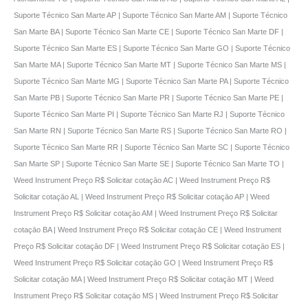
Suporte Técnico San Marte AP | Suporte Técnico San Marte AM | Suporte Técnico
San Marte BA | Suporte Técnico San Marte CE | Suporte Técnico San Marte DF |
Suporte Técnico San Marte ES | Suporte Técnico San Marte GO | Suporte Técnico
San Marte MA | Suporte Técnico San Marte MT | Suporte Técnico San Marte MS |
Suporte Técnico San Marte MG | Suporte Técnico San Marte PA | Suporte Técnico
San Marte PB | Suporte Técnico San Marte PR | Suporte Técnico San Marte PE |
Suporte Técnico San Marte PI | Suporte Técnico San Marte RJ | Suporte Técnico
San Marte RN | Suporte Técnico San Marte RS | Suporte Técnico San Marte RO |
Suporte Técnico San Marte RR | Suporte Técnico San Marte SC | Suporte Técnico
San Marte SP | Suporte Técnico San Marte SE | Suporte Técnico San Marte TO |
Weed Instrument Preço R$ Solicitar cotaçāo AC | Weed Instrument Preço R$
Solicitar cotaçāo AL | Weed Instrument Preço R$ Solicitar cotaçāo AP | Weed
Instrument Preço R$ Solicitar cotaçāo AM | Weed Instrument Preço R$ Solicitar
cotaçāo BA | Weed Instrument Preço R$ Solicitar cotaçāo CE | Weed Instrument
Preço R$ Solicitar cotaçāo DF | Weed Instrument Preço R$ Solicitar cotaçāo ES |
Weed Instrument Preço R$ Solicitar cotaçāo GO | Weed Instrument Preço R$
Solicitar cotaçāo MA | Weed Instrument Preço R$ Solicitar cotaçāo MT | Weed
Instrument Preço R$ Solicitar cotaçāo MS | Weed Instrument Preço R$ Solicitar