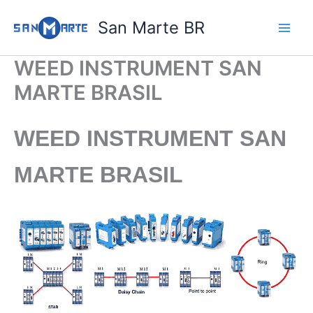
Ir
San Marte BR
para
o
conteúdo
WEED INSTRUMENT SAN
MARTE BRASIL
WEED INSTRUMENT
SAN
MARTE BRASIL